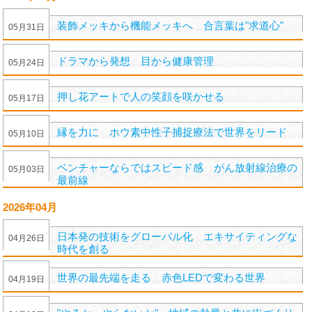
装飾メッキから機能メッキへ 合言葉は"求道心"
05
月
31
日
ドラマから発想 目から健康管理
05
月
24
日
押し花アートで人の笑顔を咲かせる
05
月
17
日
縁を力に ホウ素中性子捕捉療法で世界をリード
05
月
10
日
ベンチャーならではスピード感 がん放射線治療の
05
月
03
日
最前線
2026年04月
日本発の技術をグローバル化 エキサイティングな
04
月
26
日
時代を創る
世界の最先端を走る 赤色LEDで変わる世界
04
月
19
日