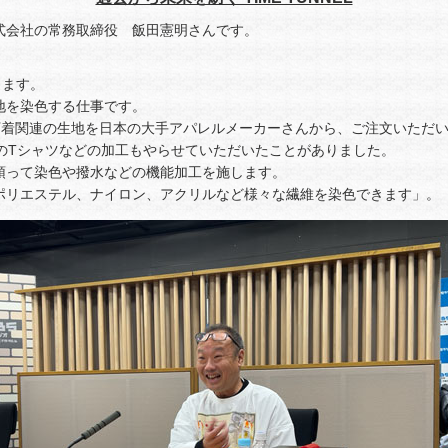
式会社の常務取締役 飯田憲明さんです。
ります。
地を染色する仕事です。
下着関連の生地を日本の大手アパレルメーカーさんから、ご注文いただ
ビのTシャツなどの加工もやらせていただいたことがありました。
預って染色や撥水などの機能加工を施します。
ポリエステル、ナイロン、アクリルなど様々な繊維を染色できます」。