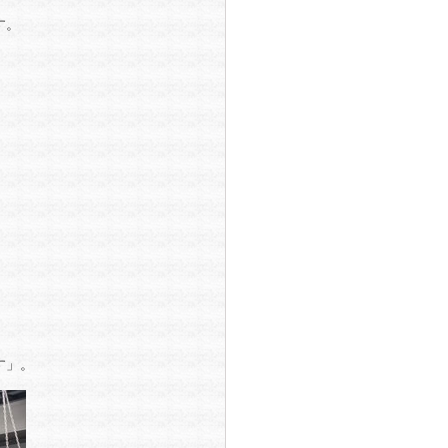
す。
す」。