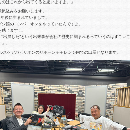
ものはこれから出てくると思いますよ。」
意気込みをお願いします。
2年後に生まれていまして。
プシ館のコンパニオンをやっていたんですよ。
を感じますし、
博に出展した"という出来事が会社の歴史に刻まれるっていうのはすごい
す」。
ヘルスケアパビリオンのリボーンチャレンジ内での出展となります。