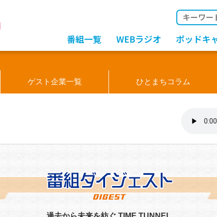
番組一覧
WEBラジオ
ポッドキ
ゲスト企業一覧
ひとまちコラム
過去から未来を紡ぐ TIME TUNNEL