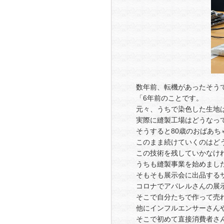
数年前、転機があったそう
「6年前のことです。
元々、うちで染色した生地
実際に縫製工場はどうなっ
そうすると80歳のおばあち
このまま続けていくのはど
この技術を残していかなけ
うちも縫製事業を始めまし
そもそも展示会に出品する
コロナでアパレルさんの展
そこで自分たちで作って売
他にインフルエンサーさん
そこで初めて直接消費者さ