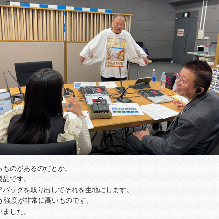
るものがあるのだとか。
製品です。
アバッグを取り出してそれを生地にします。
いう強度が非常に高いものです。
いました。