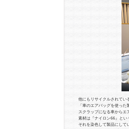
他にもリサイクルされてい
「車のエアバッグを使った
スクラップになる車からエ
素材は『ナイロン66』と
それを染色して製品にして