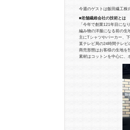
今週のゲストは飯田繊工株
■老舗繊維会社の技術とは
「今年で創業121年目にな
編み物の洋服になる前の生
主にTシャツやパーカー、
某テレビ局の24時間テレ
商売形態はお客様の生地を
素材はコットンを中心に、