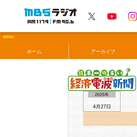
MBSラジオ 1179|FM90.6
MENU
ホーム
アーカイブ
2025年
4月27日