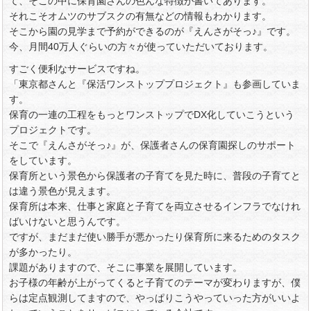
て、そこの中に保育園さんの色んな特徴が書いてあります。
それこそオムツのサブスクの有無などの情報もわかります。
そこから園の見学まで予約ができるのが『えんさがそっ♪』です。
今、月間40万人ぐらいの方々が使っていただいております。
すごく便利なサービスですね。
「東京都さんと『保活ワンストッププロジェクト』も参画していま
す。
保育の一連の工程をもっとワンストップでDX化していこうという
プロジェクトです。
そこで『えんさがそっ♪』が、保護者さんの保育園探しのサポート
をしています。
保育所という景色から保護者の子育てを見た時に、普段の子育てと
は違う景色が見えます。
保育所は本来、仕事と家庭と子育てを両立させるインフラでなけれ
ばいけないと思うんです。
ですが、まだまだ使い勝手が悪かったり保育所に来るためのタスク
が多かったり。
課題がありますので、そこに事業を展開しています。
お子様の年齢が上がってくると子育てのテーマが変わりますが、僕
らは定点観測してますので、やっぱりこうやっていった方がいいよ