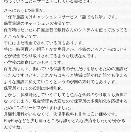
ねっていうことをサービスにしている会社です」。
さらにもう1つ事業が。
「保育施設向けキャッシュレスサービス『誰でも決済』です。
保育施設のキャッシュレス決済です。
保育料はだいたい口座振替で銀行さんのシステムを使って払ってる
ところが多いです。
中にはまだ現金でされている所もあります。
特に一時保育とか帽子とか文房具とか、小銭のいるところのほとん
どが現金でやり取りされてるような現状なんです。
小学校の給食代とかもそうです。
保育所は元々、働いている保護者の子供だけを預かるための施設だ
ったんですけども、これからはもっと地域に開かれた誰でも使える
ような施設に変えていこうというのが国の方針でもあります。
保育所としての役割は多機能化。
しかし、多機能化していくにしても色んな金銭のやり取りも負担に
なってしまう、現金管理も大変なので保育所の多機能化を応援する
ためにこのサービスが生まれました。
月額利用料がいらなくて、決済手数料も非常に安い価格です。
PayPayなどと少し違うところは誰がどんな決済をしたかが分かる
んですね。