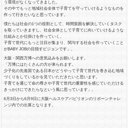
う環境がなくなってきました。
その中でもっと地域社会全体で子育てを守っていけるようなものを
作って行きたいなと思っています。
僕たちは社会の1つの役割として、時間貧困を解決していくタスク
を取っていきますし、社会全体として子育てに向いていけるような
仕組みとか仕掛けを作っていく。
子育て世代にもっと注目が集まり、関与する社会を作っていくこと
がBABY JOBの目指すビジョンです」。
大阪・関西万博への意気込みをお願いします。
「万博にはたくさんの方が来られます。
少子化の先進国である日本がどうやって子育て世代を巻き込む地域
づくりをしているかを見ていただきたいと思います。
子育てを通じて命の尊さや子育て世代の重要性を感じていただける
きっかけにできたらなという風に思っています」。
6月3日から6月9日に大阪ヘルスケアパビリオンのリボーンチャレ
ンジ内での出展となります。