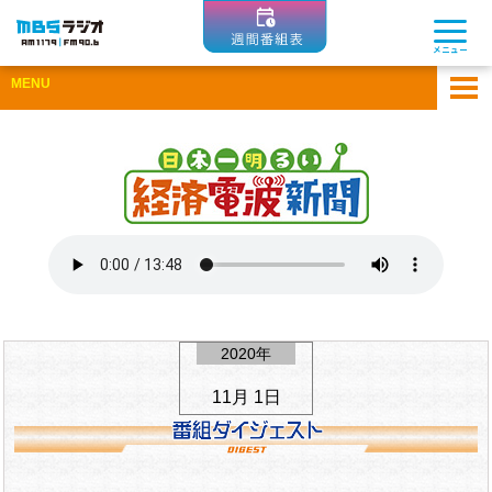
MBSラジオ 1179|FM90.6
メニュー
MENU
ホーム
アーカイブ
ゲスト企業一覧
ひとまちコラム
Apple Podcastsで聴く
Spotifyで聴く
2020年
11月 1日