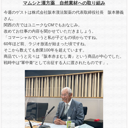
マムシと漢方薬 自然素材への取り組み
今週のゲストは株式会社阪本漢法製薬の代表取締役社長 阪本勝義
さん。
関西の方ではユニークなCMでもおなじみ。
改めてお仕事の内容を聞かせていただきましょう。
「コマーシャルでいうと私が子どもの頃からですね。
60年ほど前、ラジオ放送が始まった頃ですね。
そこから数えても創業100年を超えています。
商品でいうと元々は『阪本赤まむし膏』という商品が中心でした。
戦時中は"軍中膏"として出征する人に渡されたものです」。