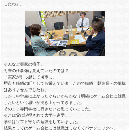
したね」。
そんなご実家の様子。
将来の仕事像は見えていたのでは？
「実家が引っ越して堺市に。
堺市も鉄鋼の町としても栄えていましたので鉄鋼、製造業への抵抗
はありませんでしたね。
しかし中学生に上がったぐらいからかなり明確にゲーム会社に就職
したいという思いが湧き上がってきました。
そのまま専門学校に行きたいと思っていました。
そこは父に説得されて大学へ進学。
学科はソフト寄りの勉強をしていました。
結果としてはゲーム会社には就職はしなくてパナソニックへ。