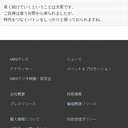
長く続けていくということは大変です。
ご自身は違う分野から来られましたが、
時代をつなぐバトンをしっかりと握っておられますね。
MBSテレビ
ニュース
アナウンサー
イベント＆プロモーション
MBSラジオ映画・試写会
会社概要
採用情報
プレスリリース
番組関連リリース
個人情報について
外部送信ポリシー