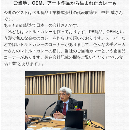
ご当地、OEM、アート作品から生まれたカレーも
今週のゲストはベル食品工業株式会社の代表取締役 中井 威さん
です。
あるものの製造で日本一の会社さんです。
「私どもはレトルトカレーを作っております。PB商品、OEMとい
う形で色んな会社のカレーを作らせて頂いております。スーパーな
どではレトルトカレーのコーナーがありまして、色んな大手メーカ
ーさんのレトルトカレーの横に、当社のご当地カレーという企画品
コーナーがあります。製造会社記載の欄をご覧いただくと"ベル食
品工業"とあります」。