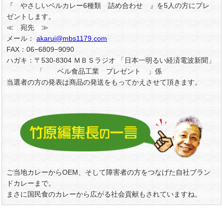
『 やさしいベルカレー6種類 詰め合わせ 』を5人の方にプレ
ゼントします。
≪ 宛先 ≫
メール：
akarui@mbs1179.com
FAX：06−6809−9090
ハガキ：〒530-8304 ＭＢＳラジオ 「日本一明るい経済電波新聞」
「 ベル食品工業 プレゼント 」係
当選者の方の発表は商品の発送をもってかえさせて頂きます。
ご当地カレーからOEM、そして障害者の方をつなげた自社ブラン
ドカレーまで。
まさに国民食のカレーから広がる社会貢献もされていますね。