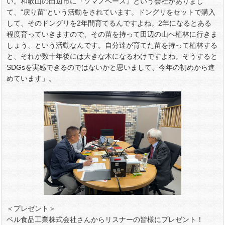
い。和歌山の田辺市に『ソマノベース』という会社がありまし
て、"戻り苗"という活動をされています。ドングリをセットで購入
して、そのドングリを2年間育てるんですよね。2年になるとある
程度育っていきますので、その苗を持って田辺の山へ植林に行きま
しょう、という活動なんです。自分達が育てた苗を持って植林する
と、それが数十年後には大きな木になるわけですよね。そうすると
SDGsを実感できるのではないかと思いまして、今年の初めから進
めています」。
＜プレゼント＞
ベル食品工業株式会社さんからリスナーの皆様にプレゼント！