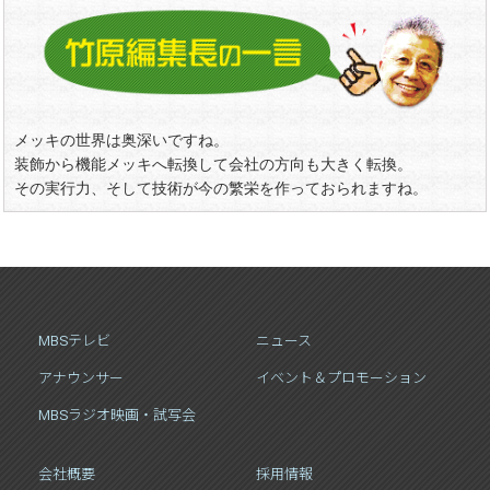
メッキの世界は奥深いですね。
装飾から機能メッキへ転換して会社の方向も大きく転換。
その実行力、そして技術が今の繁栄を作っておられますね。
MBSテレビ
ニュース
アナウンサー
イベント＆プロモーション
MBSラジオ映画・試写会
会社概要
採用情報