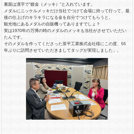
裏面は漢字で"鍍金（メッキ）"と入れています。
メダルにニッケルメッキだけ当社でつけて会場に持って行って、最
後の仕上げのキラキラになる金を自分でつけてもらうと。
観光地にあるメダルの自販機ってありますでしょ？
実は1970年の万博の時のメダルのメッキも当社がさせていただい
たんです。
そのメダルを作ってくださった茶平工業株式会社様にこの度、55
年ぶりに訪問させていただきましてタッグが実現しました」。