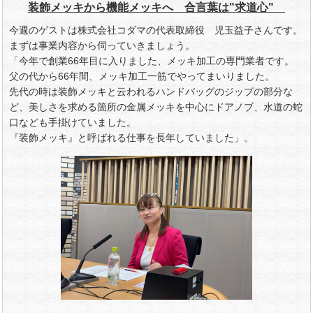
装飾メッキから機能メッキへ 合言葉は"求道心"
今週のゲストは株式会社コダマの代表取締役 児玉益子さんです。
まずは事業内容から伺っていきましょう。
「今年で創業66年目に入りました、メッキ加工の専門業者です。
父の代から66年間、メッキ加工一筋でやってまいりました。
先代の時は装飾メッキと云われるハンドバッグのジップの部分な
ど、美しさを求める箇所の金属メッキを中心にドアノブ、水道の蛇
口なども手掛けていました。
『装飾メッキ』と呼ばれる仕事を長年していました」。