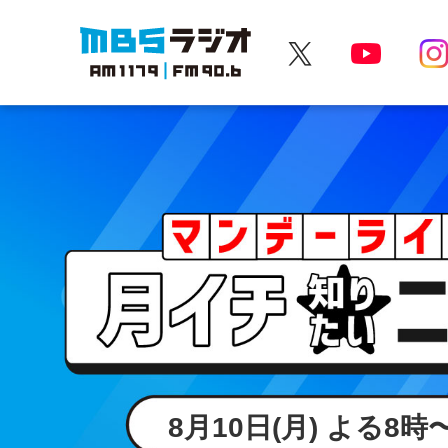
MBSラジオ 1179|FM90.6
8月10日(月) よる8