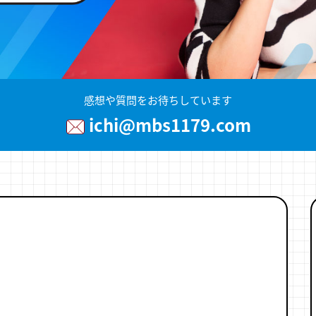
感想や質問をお待ちしています
ichi@mbs1179.com