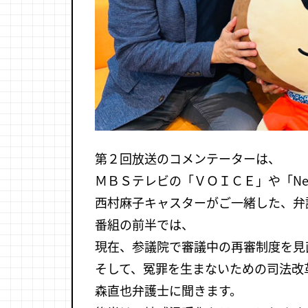
第２回放送のコメンテーターは、
ＭＢＳテレビの「ＶＯＩＣＥ」や「Ne
西村麻子キャスターがご一緒した、弁
番組の前半では、
現在、参議院で審議中の再審制度を見
そして、冤罪を生まないための司法改
森直也弁護士に聞きます。