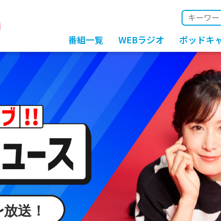
番組一覧
WEBラジオ
ポッドキ
時〜放送！