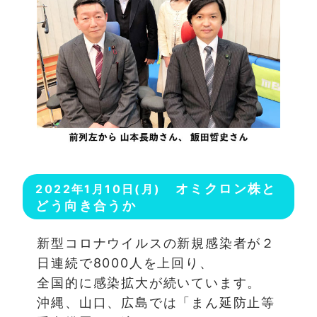
オミクロン株と
2022年1月10日(月)
どう向き合うか
新型コロナウイルスの新規感染者が２
日連続で8000人を上回り、
全国的に感染拡大が続いています。
沖縄、山口、広島では「まん延防止等