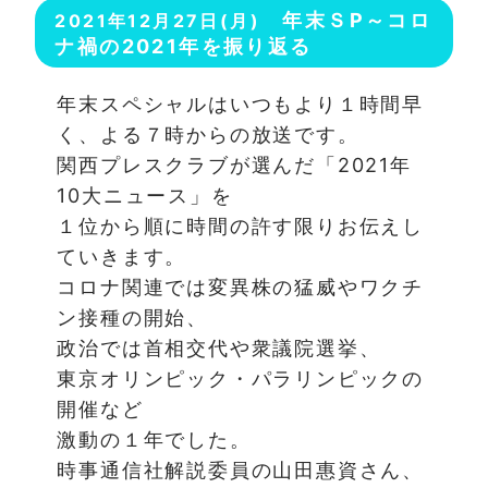
年末ＳP～コロ
2021年12月27日(月)
ナ禍の2021年を振り返る
年末スペシャルはいつもより１時間早
く、よる７時からの放送です。
関西プレスクラブが選んだ「2021年
10大ニュース」を
１位から順に時間の許す限りお伝えし
ていきます。
コロナ関連では変異株の猛威やワクチ
ン接種の開始、
政治では首相交代や衆議院選挙、
東京オリンピック・パラリンピックの
開催など
激動の１年でした。
時事通信社解説委員の山田惠資さん、