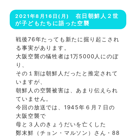
在日朝鮮人２世
2021年8月16日(月)
が子どもたちに語った空襲
戦後76年たっても新たに掘り起こされ
る事実があります。
大阪空襲の犠牲者は1万5000人にのぼ
り、
その１割は朝鮮人だったと推定されて
いますが、
朝鮮人の空襲被害は、あまり伝えられ
ていません。
今回の放送では、1945年６月７日の
大阪空襲で
母と３人のきょうだいを亡くした
鄭末鮮（チョン・マルソン）さん・88