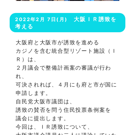
大阪ＩＲ誘致を
2022年2月 7日(月)
考える
大阪府と大阪市が誘致を進める
カジノを含む統合型リゾート施設（Ｉ
Ｒ）は、
２月議会で整備計画案の審議が行わ
れ、
可決されれば、４月にも府と市が国に
申請します。
自民党大阪市議団は、
誘致の賛否を問う住民投票条例案を
議会に提出します。
今回は、ＩＲ誘致について、