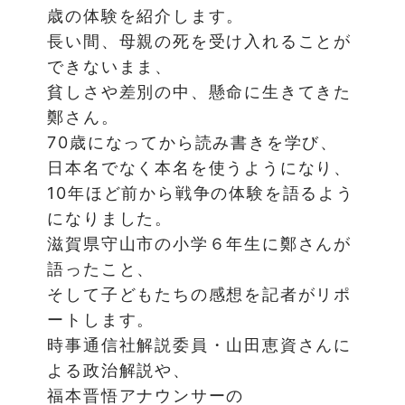
歳の体験を紹介します。
長い間、母親の死を受け入れることが
できないまま、
貧しさや差別の中、懸命に生きてきた
鄭さん。
70歳になってから読み書きを学び、
日本名でなく本名を使うようになり、
10年ほど前から戦争の体験を語るよう
になりました。
滋賀県守山市の小学６年生に鄭さんが
語ったこと、
そして子どもたちの感想を記者がリポ
ートします。
時事通信社解説委員・山田恵資さんに
よる政治解説や、
福本晋悟アナウンサーの