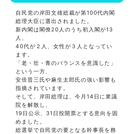
自民党の岸田文雄総裁が第100代内閣
総理大臣に選出されました。
新内閣は閣僚20人のうち初入閣が13
人、
40代が２人、女性が３人となってい
ます。
「老・壮・青のバランスを意識した」
という一方、
安倍晋三氏や麻生太郎氏の強い影響も
指摘されています。
そして、岸田総理は、今月14日に衆議
院を解散し、
19日公示、31日投開票とする意向を固
めました。
総選挙で自民党の要となる幹事長を務