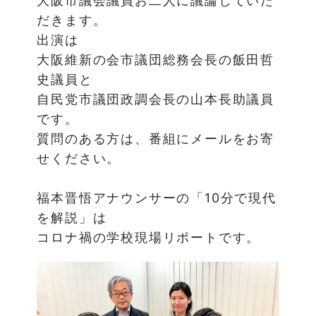
大阪市議会議員お二人に議論していた
だきます。
出演は
大阪維新の会市議団総務会長の飯田哲
史議員と
自民党市議団政調会長の山本長助議員
です。
質問のある方は、番組にメールをお寄
せください。
福本晋悟アナウンサーの「10分で現代
を解説」は
コロナ禍の学校現場リポートです。