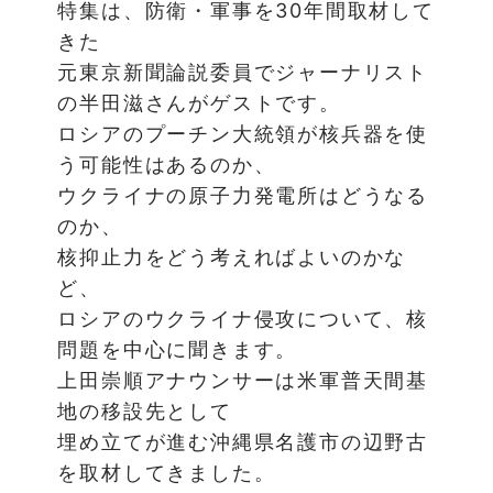
特集は、防衛・軍事を30年間取材して
きた
元東京新聞論説委員でジャーナリスト
の半田滋さんがゲストです。
ロシアのプーチン大統領が核兵器を使
う可能性はあるのか、
ウクライナの原子力発電所はどうなる
のか、
核抑止力をどう考えればよいのかな
ど、
ロシアのウクライナ侵攻について、核
問題を中心に聞きます。
上田崇順アナウンサーは米軍普天間基
地の移設先として
埋め立てが進む沖縄県名護市の辺野古
を取材してきました。