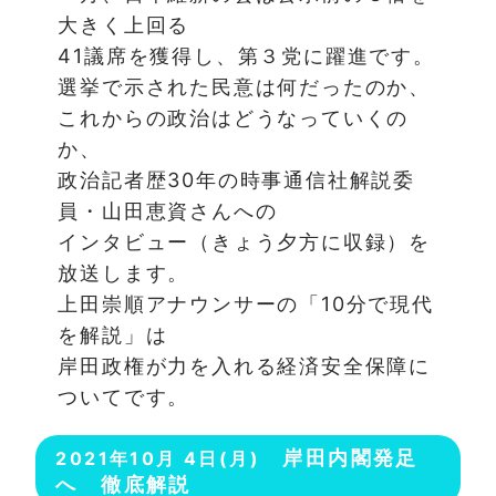
大きく上回る
41議席を獲得し、第３党に躍進です。
選挙で示された民意は何だったのか、
これからの政治はどうなっていくの
か、
政治記者歴30年の時事通信社解説委
員・山田恵資さんへの
インタビュー（きょう夕方に収録）を
放送します。
上田崇順アナウンサーの「10分で現代
を解説」は
岸田政権が力を入れる経済安全保障に
ついてです。
岸田内閣発足
2021年10月 4日(月)
へ 徹底解説