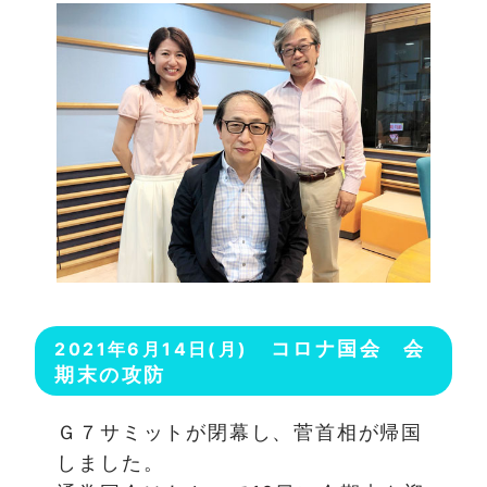
コロナ国会 会
2021年6月14日(月)
期末の攻防
Ｇ７サミットが閉幕し、菅首相が帰国
しました。