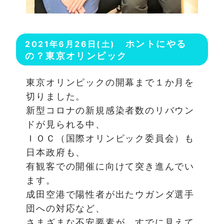
ホントにやる
2021年6月26日(土)
の？東京オリンピック
東京オリンピックの開幕まで１か月を
切りました。
新型コロナの新規感染者数のリバウン
ドが見られる中、
ＩＯＣ（国際オリンピック委員会）も
日本政府も、
有観客での開催に向けて突き進んでい
ます。
成田空港で陽性者が出たウガンダ選手
団への対応など、
さまざまな不安要素が、すでに見えて