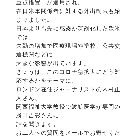
重点措置」が適用され、
在日米軍関係者に対する外出制限も始
まりました。
日本よりも先に感染が深刻化した欧米
では、
欠勤の増加で医療現場や学校、公共交
通機関などに
大きな影響が出ています。
きょうは、このコロナ急拡大にどう対
応するかをテーマに、
ロンドン在住ジャーナリストの木村正
人さん、
関西福祉大学教授で渡航医学が専門の
勝田吉彰さんに
話を聞きます。
お二人への質問をメールでお寄せくだ