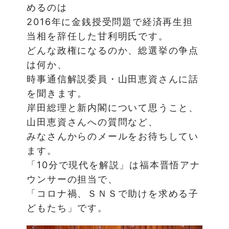
めるのは
2016年に金銭授受問題で経済再生担
当相を辞任した甘利明氏です。
どんな政権になるのか、総選挙の争点
は何か、
時事通信解説委員・山田恵資さんに話
を聞きます。
岸田総理と新内閣について思うこと、
山田恵資さんへの質問など、
みなさんからのメールをお待ちしてい
ます。
「10分で現代を解説」は福本晋悟アナ
ウンサーの担当で、
「コロナ禍、ＳＮＳで助けを求める子
どもたち」です。