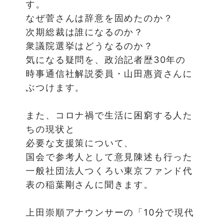
す。
なぜ菅さんは辞意を固めたのか？
次期総裁は誰になるのか？
衆議院選挙はどうなるのか？
気になる疑問を、政治記者歴30年の
時事通信社解説委員・山田惠資さんに
ぶつけます。
また、コロナ禍で生活に困窮する人た
ちの現状と
必要な支援策について、
国会で参考人として意見陳述も行った
一般社団法人つくろい東京ファンド代
表の稲葉剛さんに聞きます。
上田崇順アナウンサーの「10分で現代