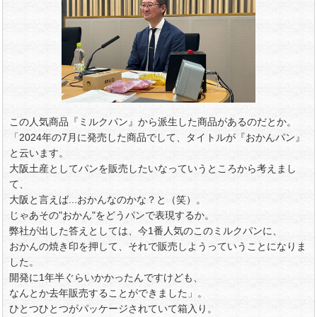
この人気商品『ミルクパン』から派生した商品があるのだとか。
「2024年の7月に発売した商品でして、タイトルが『おかんパン』
と云います。
大阪土産としてパンを販売したいなっていうところから考えまし
て、
大阪と言えば...おかんなのかな？と（笑）。
じゃあその"おかん"をどうパンで表現するか。
弊社が出した答えとしては、今1番人気のこのミルクパンに、
おかんの焼き印を押して、それで販売しようっていうことになりま
した。
開発に1年半ぐらいかかったんですけども、
なんとか去年販売することができました」。
ひとつひとつがパッケージされていて箱入り。