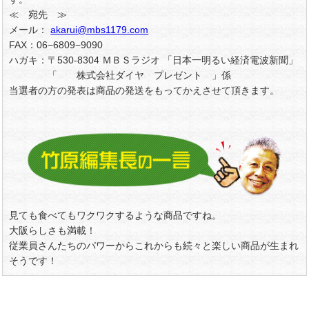
≪ 宛先 ≫
メール：
akarui@mbs1179.com
FAX：06−6809−9090
ハガキ：〒530-8304 ＭＢＳラジオ 「日本一明るい経済電波新聞」
「 株式会社ダイヤ プレゼント 」係
当選者の方の発表は商品の発送をもってかえさせて頂きます。
見ても食べてもワクワクするような商品ですね。
大阪らしさも満載！
従業員さんたちのパワーからこれからも続々と楽しい商品が生まれ
そうです！