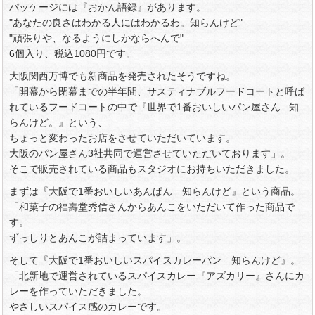
パッケージには『おかん語録』があります。
"あなたの良さはわかる人にはわかるわ。知らんけど"
"頑張りや、なるようにしかならへんで"
6個入り、税込1080円です。
大阪関西万博でも新商品を発売されたそうですね。
「開幕から閉幕までの半年間、サスティナブルフードコートと呼ば
れているフードコートの中で『世界で1番おいしいパン屋さん...知
らんけど。』という、
ちょっと変わったお店をさせていただいています。
大阪のパン屋さん3社共同で運営させていただいております」。
そこで販売されている商品もスタジオにお持ちいただきました。
まずは『大阪で1番おいしいあんぱん 知らんけど』という商品。
「和菓子の福壽堂秀信さんからあんこをいただいて作った商品で
す。
ずっしりとあんこが詰まっています」。
そして『大阪で1番おいしいスパイスカレーパン 知らんけど』。
「北新地で運営されているスパイスカレー『アズカリー』さんにカ
レーを作っていただきました。
やさしいスパイス感のカレーです。