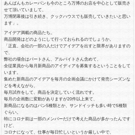
あんぱんもカレーパンも今のところ万博のお店を中心として販売さ
せて頂いていまして、
万博閉幕後は引き続き、クックハウスでも販売していきたいと思い
ます」。
アイデア満載の商品たち。
商品開発はどのようにして行っておられるのでしょうか。
「正直、会社の一部の人だけでアイデアを出すと限界がありますの
で、
弊社の場合はパートさん、アルバイトさん含めて、
全従業員から毎月新商品のアイディアを募集するということをして
います。
集めた新商品のアイデアを毎月の企画会議にかけて発売シーズンな
どを考えながら、
毎月試作をして、商品を決定していく流れです。
毎月の企画数に変動がありますが20件以上来て、
新商品になるのはパン5種類とか、サンドイッチも多い時で5種類
ぐらい。
特にコロナ前は一部のメンバーだけで考えた商品が多かったんです
けど、
コロナになって、仕事が毎日忙しいというか厳しい中で、