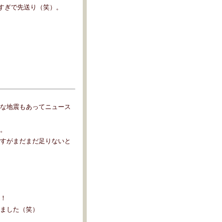
りすぎで先送り（笑）。
な地震もあってニュース
。
すがまだまだ足りないと
！
ました（笑）