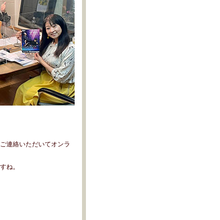
ご連絡いただいてオンラ
すね。