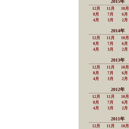
2015年
12月
11月
10月
8月
7月
6月
4月
3月
2月
2014年
12月
11月
10月
8月
7月
6月
4月
3月
2月
2013年
12月
11月
10月
8月
7月
6月
4月
3月
2月
2012年
12月
11月
10月
8月
7月
6月
4月
3月
2月
2011年
12月
11月
10月