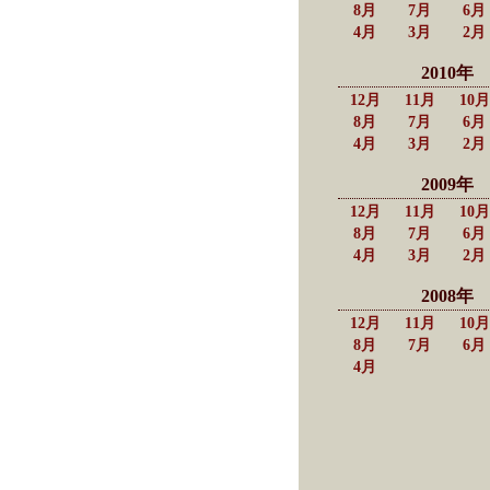
8月
7月
6月
4月
3月
2月
2010年
12月
11月
10月
8月
7月
6月
4月
3月
2月
2009年
12月
11月
10月
8月
7月
6月
4月
3月
2月
2008年
12月
11月
10月
8月
7月
6月
4月