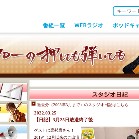
番組一覧
WEBラジオ
ポッドキ
過去分（2008年3月まで）のスタジオ日記はこちら
2022.03.25
【日記】3月25日放送終了後
ゲストは梁邦彦さん！
2019年12月以来のご出演