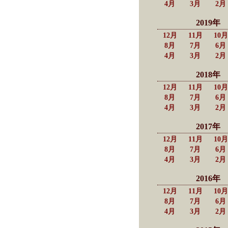
4月
3月
2月
2019年
12月
11月
10月
8月
7月
6月
4月
3月
2月
2018年
12月
11月
10月
8月
7月
6月
4月
3月
2月
2017年
12月
11月
10月
8月
7月
6月
4月
3月
2月
2016年
12月
11月
10月
8月
7月
6月
4月
3月
2月