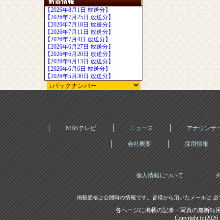
【2026年8月1日 放送分】
【2026年7月25日 放送分】
【2026年7月18日 放送分】
【2026年7月11日 放送分】
【2026年7月4日 放送分】
【2026年6月27日 放送分】
【2026年6月20日 放送分】
【2026年6月13日 放送分】
【2026年6月6日 放送分】
【2026年5月30日 放送分】
MBSテレビ
ニュース
アナウンサ
会社概要
採用情報
個人情報について
掲載価格は公開時の情報です。皆様から頂いたメールは 必
各ページに掲載の記事・写真の無断転用
Copyright (c)202