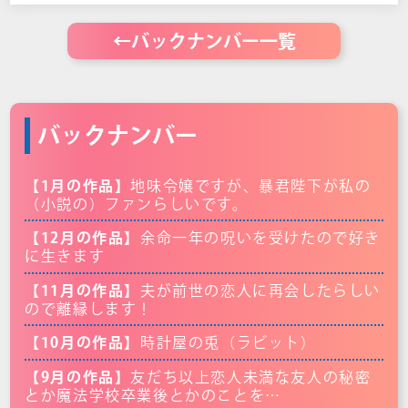
←バックナンバー一覧
バックナンバー
【1月の作品】
地味令嬢ですが、暴君陛下が私の
（小説の）ファンらしいです。
【12月の作品】
余命一年の呪いを受けたので好き
に生きます
【11月の作品】
夫が前世の恋人に再会したらしい
ので離縁します！
【10月の作品】
時計屋の兎（ラビット）
【9月の作品】
友だち以上恋人未満な友人の秘密
とか魔法学校卒業後とかのことを…