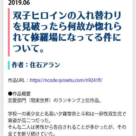
2019.06
双子ヒロインの入れ替わり
narou@mbs1179.com
を見破ったら何故か惚れら
れて修羅場になってる件に
ついて。
公式アカウント
作者：住石アラン
Youtubeチャンネル
作品URL：
https://ncode.syosetu.com/n9241fl/
●作品概要
恋愛部門（現実世界）のランキング上位作品。
学校一の美少女と名高い夕霧雪奈と斗和は一卵性双生児で
容姿が瓜二つだった。
そんな二人は男性から告白されることが多かったが、その
全てを断り続けていた。