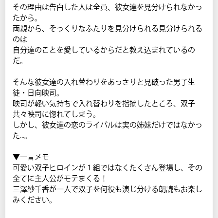
その理由は告白した人は全員、彼女達を見分けられなかっ
たから。
両親から、そっくりなふたりを見分けられる見分けられる
のは
自分達のことを愛しているからだと教え込まれているの
だ。
そんな彼女達の入れ替わりをあっさりと見破った男子生
徒・日向映司。
映司が軽い気持ちで入れ替わりを指摘したところ、双子
共々映司に惚れてしまう。
しかし、彼女達の恋のライバルは実の姉妹だけではなかっ
た...。
▼一言メモ
可愛い双子ヒロインが１組ではなくたくさん登場し、その
全てに主人公がモテまくる！
三澤紗千香が一人で双子を何役も演じ分ける朗読もお楽し
みください。