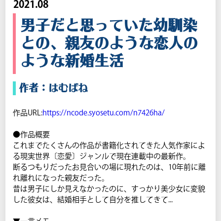
2021.08
男子だと思っていた幼馴染
narou@mbs1179.com
との、親友のような恋人の
ような新婚生活
作者：はむばね
公式アカウント
作品URL:
https://ncode.syosetu.com/n7426ha/
Youtubeチャンネル
●作品概要
これまでたくさんの作品が書籍化されてきた人気作家によ
る現実世界〔恋愛〕ジャンルで現在連載中の最新作。
断るつもりだったお見合いの場に現れたのは、10年前に離
れ離れになった親友だった。
昔は男子にしか見えなかったのに、すっかり美少女に変貌
した彼女は、結婚相手として自分を推してきて...