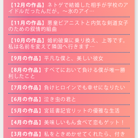
【12月の作品】
ネトゲで結婚した相手が学校のア
イドルだったんだが。～氷のアイ…
【11月の作品】
悪童ピアニストと内気な剣道女子
のための叙情的組曲
【10月の作品】
婚約破棄に乗り換え、上等です。
私は名前を変えて隣国へ行きます…
【9月の作品】
平凡な僕と、美しい彼女
【8月の作品】
すべてにおいて負ける僕が唯一勝
利したこと
【7月の作品】
負けヒロインでも幸せになりたい
【6月の作品】
泣き虫の君と
【5月の作品】
宮廷書記官リットの優雅な生活
【4月の作品】
美味しいもん食べて恋もゲット！
【3月の作品】
私をときめかせてくれたら、付き