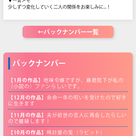
▼一言メモ
少しずつ変化していく二人の関係をお楽しみに...！
←バックナンバー一覧
バックナンバー
【1月の作品】
地味令嬢ですが、暴君陛下が私の
（小説の）ファンらしいです。
【12月の作品】
余命一年の呪いを受けたので好き
に生きます
【11月の作品】
夫が前世の恋人に再会したらしい
ので離縁します！
【10月の作品】
時計屋の兎（ラビット）