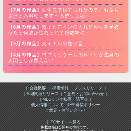
【7月の作品】
転生先で捨てられたので、もふも
ふ達とお料理します～お飾り王妃…
【6月の作品】
双子ヒロインの入れ替わりを見破
ったら何故か惚れられて修羅場に…
【5月の作品】
夫イエルの独り言
【4月の作品】
村づくりゲームのＮＰＣが生身の
人間としか思えない
｜ 会社概要 ｜
採用情報 ｜
プレスリリース
｜
番組関連リリース
ご意見・お問い合わせ
｜
｜
｜
MBSラジオ映画・試写会
｜
｜
個人情報について
外部送信ポリシー
ご意見・お問い合わせ
｜ PCサイトを見る ｜
掲載価格は公開時の情報です。