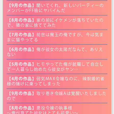
【9月の作品】
聞いてくれ、新しいパーティーの
メンバーがFF級にヤバイんだ
【8月の作品】
家の前にイケメンが落ちていたの
で、隣の家に捨ててみた
【7月の作品】
前世は魔王の俺ですが、今は気ま
まに猫やってる
【6月の作品】
俺が彼女の太陽だなんて、ありえ
ない
【5月の作品】
ヒモやってた俺が就職して自立し
て一人暮らし始めたら彼女がヤン…
【4月の作品】
弱気MAX令嬢なのに、辣腕婚約者
様の賭けに乗ってしまった
【9月の作品】
取り巻き令嬢Aは覚醒いたしました
ので
【8月の作品】
悪役令嬢の執事様
～俺が育てた彼女はとても可愛い～