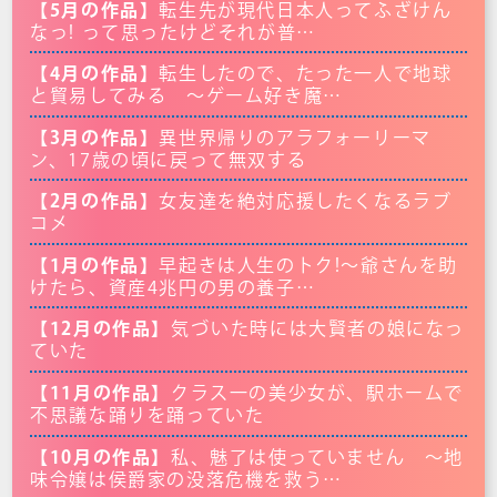
【5月の作品】
転生先が現代日本人ってふざけん
なっ! って思ったけどそれが普…
【4月の作品】
転生したので、たった一人で地球
と貿易してみる ～ゲーム好き魔…
【3月の作品】
異世界帰りのアラフォーリーマ
ン、17歳の頃に戻って無双する
【2月の作品】
女友達を絶対応援したくなるラブ
コメ
【1月の作品】
早起きは人生のトク!～爺さんを助
けたら、資産4兆円の男の養子…
【12月の作品】
気づいた時には大賢者の娘になっ
ていた
【11月の作品】
クラス一の美少女が、駅ホームで
不思議な踊りを踊っていた
【10月の作品】
私、魅了は使っていません ～地
味令嬢は侯爵家の没落危機を救う…