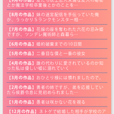
とか魔法学校卒業後とかのことを…
【8月の作品】
妹の迷宮配信を手伝っていた俺
が、うっかりＳランクモンスター相…
【7月の作品】
花嫁の座を奪われた六花の忌み姫
ですが、ツンデレ魔術師と森暮ら…
【6月の作品】
婚約破棄までの10日間
【5月の作品】
二番目な僕と一番の彼女
【4月の作品】
誰の代わりに愛されているのか知
った私は優しい嘘に溺れていく
【3月の作品】
おひとり様には慣れましたので。
【2月の作品】
勇者の姉ですが、弟を応援してい
たら侯爵令息に見初められました…
【1月の作品】
愚者は咲かない花を視る
【12月の作品】
ネトゲで結婚した相手が学校のア