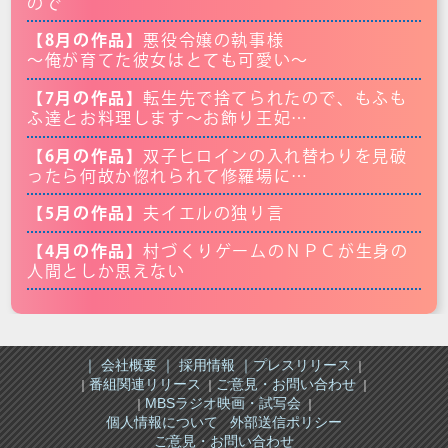
ので
【8月の作品】
悪役令嬢の執事様
～俺が育てた彼女はとても可愛い～
【7月の作品】
転生先で捨てられたので、もふも
ふ達とお料理します～お飾り王妃…
【6月の作品】
双子ヒロインの入れ替わりを見破
ったら何故か惚れられて修羅場に…
【5月の作品】
夫イエルの独り言
【4月の作品】
村づくりゲームのＮＰＣが生身の
人間としか思えない
｜ 会社概要 ｜
採用情報 ｜
プレスリリース
｜
番組関連リリース
ご意見・お問い合わせ
｜
｜
｜
MBSラジオ映画・試写会
｜
｜
個人情報について
外部送信ポリシー
ご意見・お問い合わせ