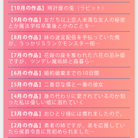
【10月の作品】
時計屋の兎（ラビット）
【9月の作品】
友だち以上恋人未満な友人の秘密
とか魔法学校卒業後とかのことを…
【8月の作品】
妹の迷宮配信を手伝っていた俺
が、うっかりＳランクモンスター相…
【7月の作品】
花嫁の座を奪われた六花の忌み姫
ですが、ツンデレ魔術師と森暮ら…
【6月の作品】
婚約破棄までの10日間
【5月の作品】
二番目な僕と一番の彼女
【4月の作品】
誰の代わりに愛されているのか知
った私は優しい嘘に溺れていく
【3月の作品】
おひとり様には慣れましたので。
【2月の作品】
勇者の姉ですが、弟を応援してい
たら侯爵令息に見初められました…