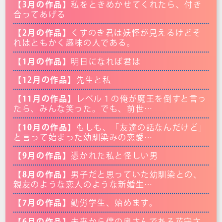
【3月の作品】
私をときめかせてくれたら、付き
合ってあげる
【2月の作品】
くすのき君は妖怪が見えるけどそ
れはともかく趣味の人である。
【1月の作品】
明日になれば君は
【12月の作品】
先生と私
【11月の作品】
レベル１の俺が魔王を倒すと言っ
たら、みんな笑った。でも、前世…
【10月の作品】
もしも、「友達の話なんだけど」
と言って始まった幼馴染みの恋愛…
【9月の作品】
憑かれた私と怪しい男
【8月の作品】
男子だと思っていた幼馴染との、
親友のような恋人のような新婚生…
【7月の作品】
勤労学生、始めます。
【6月の作品】
未来から僕の奥さんである花守さ