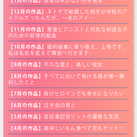
【1月の作品】
愚者は咲かない花を視る
【12月の作品】
ネトゲで結婚した相手が学校のア
イドルだったんだが。～氷のアイ…
【11月の作品】
悪童ピアニストと内気な剣道女子
のための叙情的組曲
【10月の作品】
婚約破棄に乗り換え、上等です。
私は名前を変えて隣国へ行きます…
【9月の作品】
平凡な僕と、美しい彼女
【8月の作品】
すべてにおいて負ける僕が唯一勝
利したこと
【7月の作品】
負けヒロインでも幸せになりたい
【6月の作品】
泣き虫の君と
【5月の作品】
宮廷書記官リットの優雅な生活
【4月の作品】
美味しいもん食べて恋もゲット！