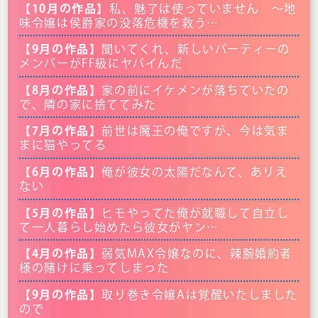
【10月の作品】
私、魅了は使っていません ～地
味令嬢は侯爵家の没落危機を救う…
【9月の作品】
聞いてくれ、新しいパーティーの
メンバーがFF級にヤバイんだ
【8月の作品】
家の前にイケメンが落ちていたの
で、隣の家に捨ててみた
【7月の作品】
前世は魔王の俺ですが、今は気ま
まに猫やってる
【6月の作品】
俺が彼女の太陽だなんて、ありえ
ない
【5月の作品】
ヒモやってた俺が就職して自立し
て一人暮らし始めたら彼女がヤン…
【4月の作品】
弱気MAX令嬢なのに、辣腕婚約者
様の賭けに乗ってしまった
【9月の作品】
取り巻き令嬢Aは覚醒いたしました
ので