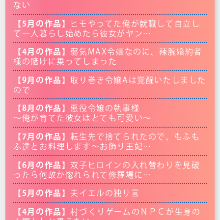
ない
【5月の作品】
ヒモやってた俺が就職して自立し
て一人暮らし始めたら彼女がヤン…
【4月の作品】
弱気MAX令嬢なのに、辣腕婚約者
様の賭けに乗ってしまった
【9月の作品】
取り巻き令嬢Aは覚醒いたしました
ので
【8月の作品】
悪役令嬢の執事様
～俺が育てた彼女はとても可愛い～
【7月の作品】
転生先で捨てられたので、もふも
ふ達とお料理します～お飾り王妃…
【6月の作品】
双子ヒロインの入れ替わりを見破
ったら何故か惚れられて修羅場に…
【5月の作品】
夫イエルの独り言
【4月の作品】
村づくりゲームのＮＰＣが生身の