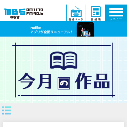
メニュー
今月の作品