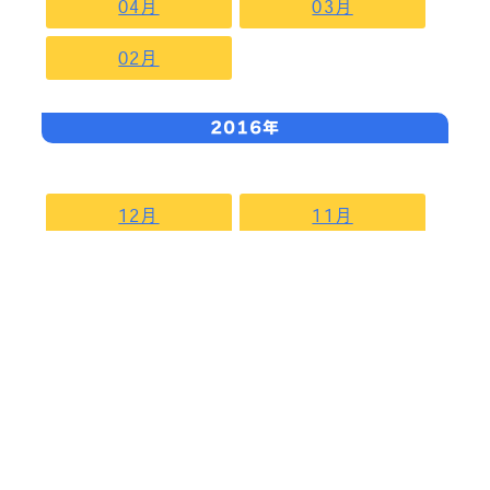
04月
03月
02月
2016年
12月
11月
10月
09月
08月
07月
06月
02月
2015年