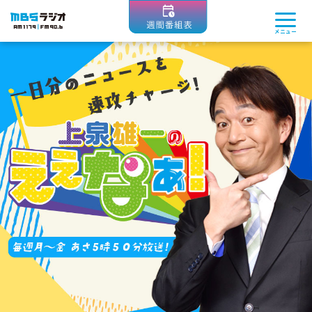
MBSラジオ 1179|FM90.6
メニュー