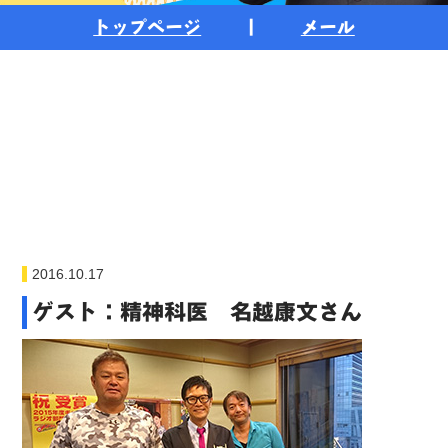
トップページ
|
メール
2016.10.17
ゲスト：精神科医 名越康文さん