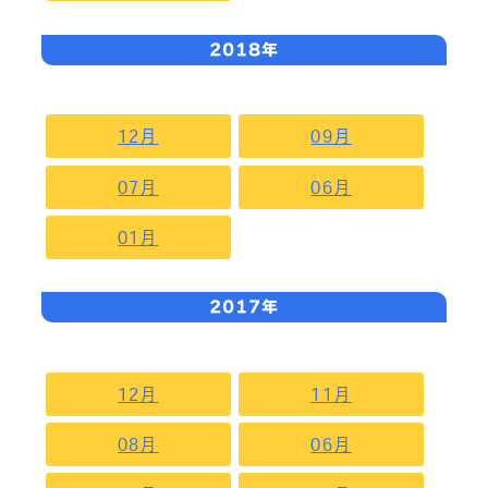
2018年
12月
09月
07月
06月
01月
2017年
12月
11月
08月
06月