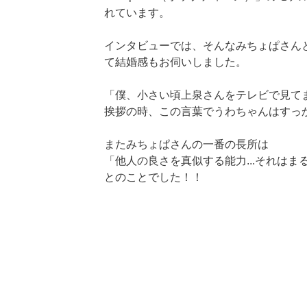
れています。
インタビューでは、そんなみちょぱさん
て結婚感もお伺いしました。
「僕、小さい頃上泉さんをテレビで見て
挨拶の時、この言葉でうわちゃんはすっ
またみちょぱさんの一番の長所は
「他人の良さを真似する能力...それは
とのことでした！！