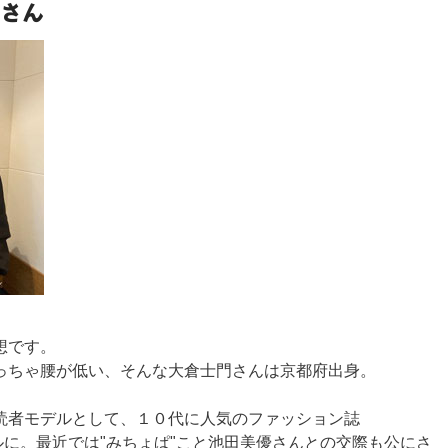
さん
想です。
っちゃ腰が低い、そんな大倉士門さんは京都府出身。
読者モデルとして、１０代に人気のファッション誌
デルに。最近では"みちょぱ"こと池田美優さんとの交際も公にさ