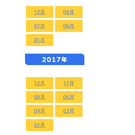
12月
09月
07月
06月
01月
2017年
12月
11月
08月
06月
04月
03月
02月