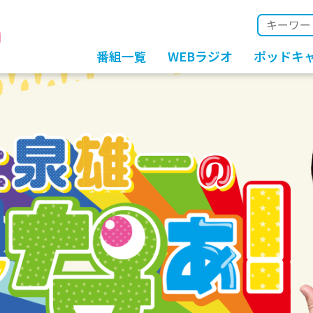
番組一覧
WEBラジオ
ポッドキ