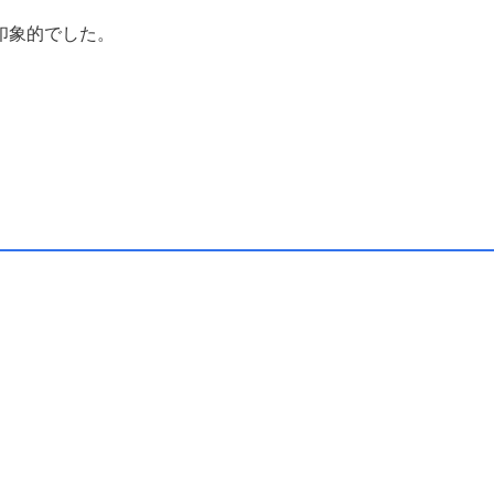
も印象的でした。