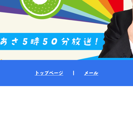
トップページ
|
メール