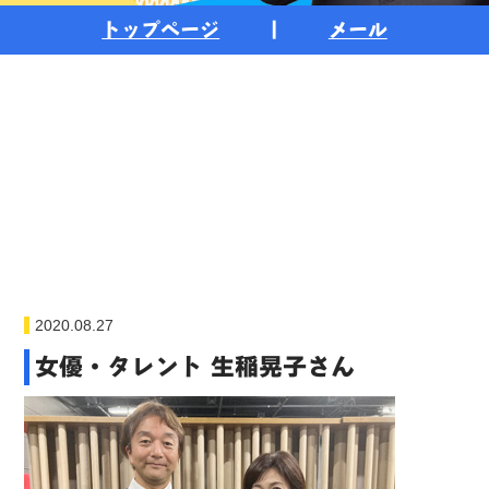
トップページ
|
メール
2020.08.27
女優・タレント 生稲晃子さん