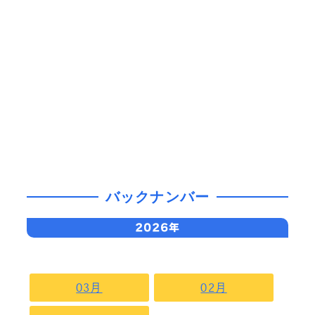
バックナンバー
2026年
03月
02月