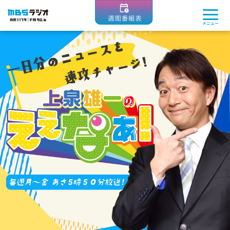
MBSラジオ 1179|FM90.6
メニュー