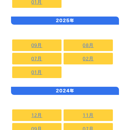
01月
2025年
09月
08月
07月
02月
01月
2024年
12月
11月
09月
07月