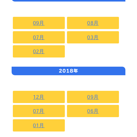
09月
08月
07月
03月
02月
2018年
12月
09月
07月
06月
01月