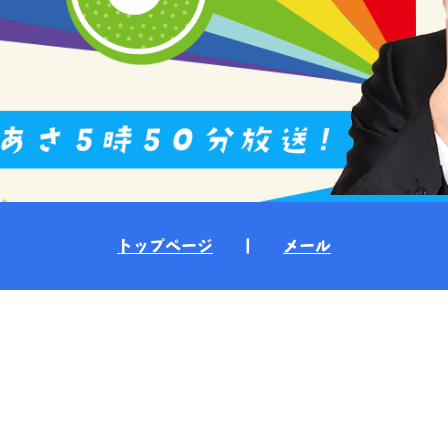
トップページ
|
メール