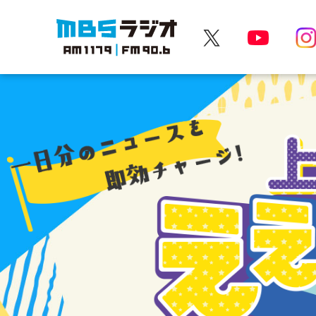
MBSラジオ 1179|FM90.6