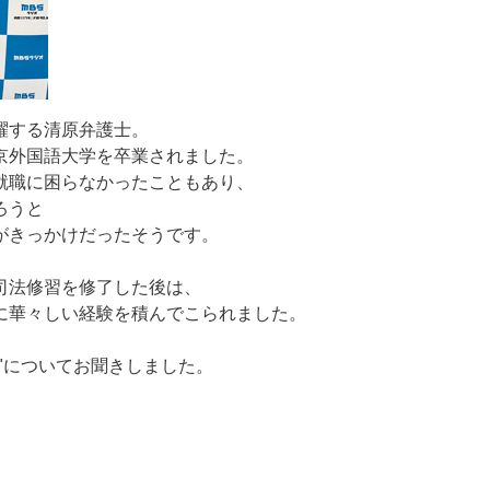
躍する清原弁護士。
京外国語大学を卒業されました。
就職に困らなかったこともあり、
ろうと
がきっかけだったそうです。
司法修習を修了した後は、
に華々しい経験を積んでこられました。
方"についてお聞きしました。