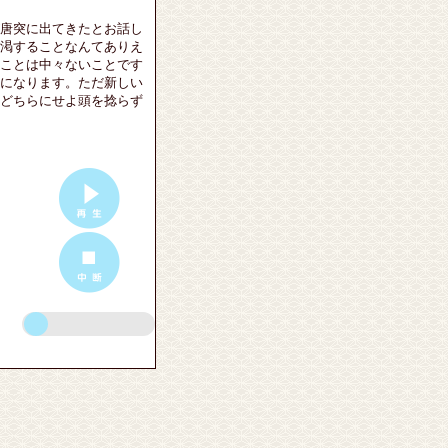
唐突に出てきたとお話し
渇することなんてありえ
ことは中々ないことです
になります。ただ新しい
どちらにせよ頭を捻らず