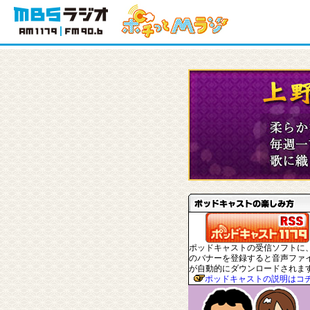
ポッドキャストの受信ソフトに
のバナーを登録すると音声ファ
が自動的にダウンロードされま
ポッドキャストの説明はコ