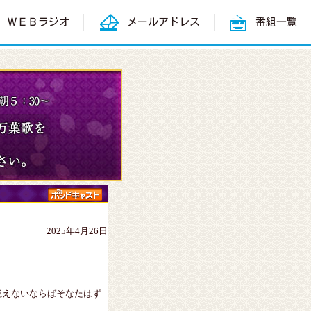
ＷＥＢラジオ
メールアドレス
番組一覧
2025年4月26日
絶えないならばそなたはず