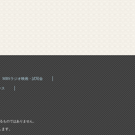
MBSラジオ映画・試写会
ース
するものではありません。
します。