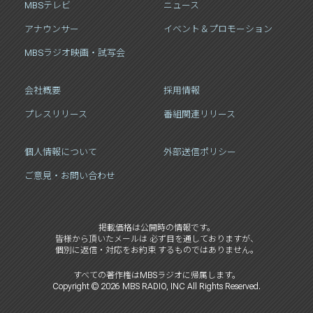
MBSテレビ
ニュース
アナウンサー
イベント＆プロモーション
MBSラジオ映画・試写会
会社概要
採用情報
プレスリリース
番組関連リリース
個人情報について
外部送信ポリシー
ご意見・お問い合わせ
掲載価格は公開時の情報です。
皆様から頂いたメールは 必ず目を通しておりますが、
個別に返信・対応をお約束 するものではありません。
すべての著作権はMBSラジオに帰属します。
Copyright ©
2026
MBS RADIO, INC All Rights Reserved.