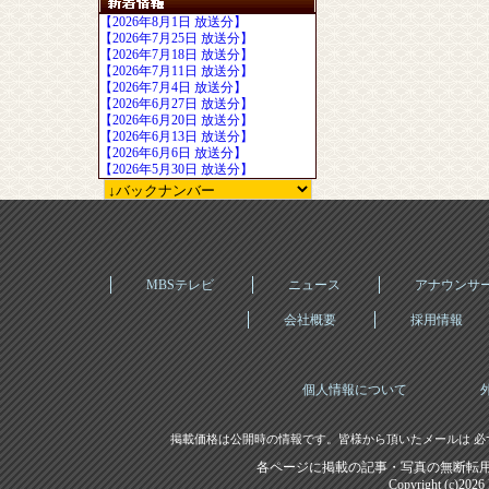
【2026年8月1日 放送分】
【2026年7月25日 放送分】
【2026年7月18日 放送分】
【2026年7月11日 放送分】
【2026年7月4日 放送分】
【2026年6月27日 放送分】
【2026年6月20日 放送分】
【2026年6月13日 放送分】
【2026年6月6日 放送分】
【2026年5月30日 放送分】
MBSテレビ
ニュース
アナウンサ
会社概要
採用情報
個人情報について
掲載価格は公開時の情報です。皆様から頂いたメールは 必
各ページに掲載の記事・写真の無断転用
Copyright (c)202