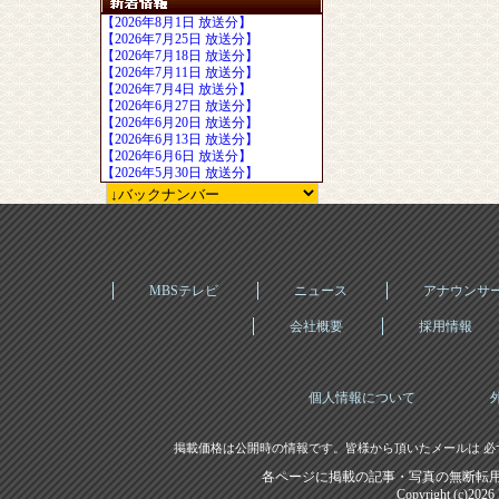
【2026年8月1日 放送分】
【2026年7月25日 放送分】
【2026年7月18日 放送分】
【2026年7月11日 放送分】
【2026年7月4日 放送分】
【2026年6月27日 放送分】
【2026年6月20日 放送分】
【2026年6月13日 放送分】
【2026年6月6日 放送分】
【2026年5月30日 放送分】
MBSテレビ
ニュース
アナウンサ
会社概要
採用情報
個人情報について
掲載価格は公開時の情報です。皆様から頂いたメールは 必
各ページに掲載の記事・写真の無断転用
Copyright (c)202