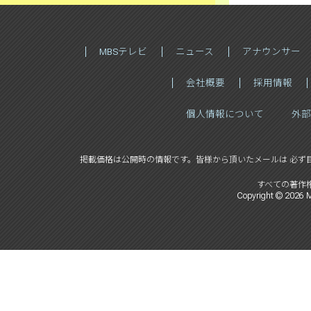
MBSテレビ
ニュース
アナウンサー
会社概要
採用情報
個人情報について
外部
掲載価格は公開時の情報です。
皆様から頂いたメールは 必ず
すべての著作
Copyright ©
2026
M