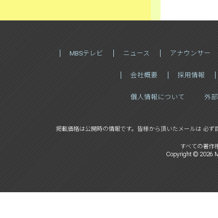
MBSテレビ
ニュース
アナウンサー
会社概要
採用情報
個人情報について
外部
掲載価格は公開時の情報です。
皆様から頂いたメールは 必ず
すべての著作
Copyright ©
2026
M