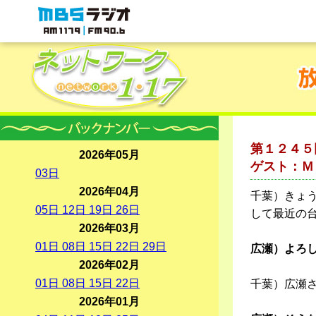
MBSラジオ 1179|FM90.6
第１２４５
2026年05月
ゲスト：Ｍ
03
日
2026年04月
千葉）きょ
05
日
12
日
19
日
26
日
して最近の
2026年03月
01
日
08
日
15
日
22
日
29
日
広瀬）よろ
2026年02月
01
日
08
日
15
日
22
日
千葉）広瀬
2026年01月