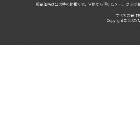
掲載価格は公開時の情報です。
皆様から頂いたメールは 必ず
すべての著作
Copyright ©
2026
M