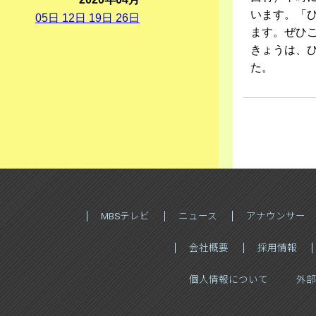
います。「
05
日
12
日
19
日
26
日
ます。ぜひ
きょうは、ひ
た。
MBSテレビ
ニュース
アナウンサー
会社概要
採用情報
個人情報について
外部