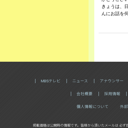
きょうは、
んにお話を
MBSテレビ
ニュース
アナウンサー
会社概要
採用情報
個人情報について
外部
掲載価格は公開時の情報です。
皆様から頂いたメールは 必ず