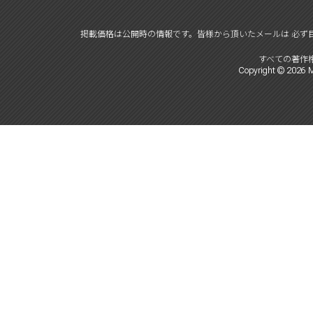
掲載価格は公開時の情報です。
皆様から頂いたメールは 必ず
すべての著作
Copyright ©
2026
M