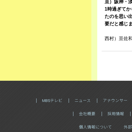
亘）阪神・
1時過ぎて
たのを思い
要だと感じ
西村）亘佐
MBSテレビ
ニュース
アナウンサー
会社概要
採用情報
個人情報について
外部