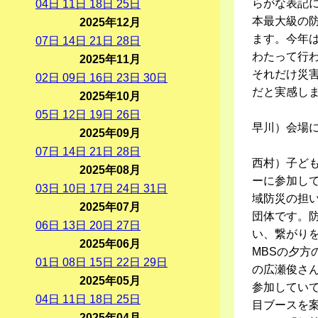
らがな表記
04
日
11
日
18
日
25
日
本最大級の
2025年12月
ます。今年は
07
日
14
日
21
日
28
日
わたって行
2025年11月
それだけ災
02
日
09
日
16
日
23
日
30
日
だと実感し
2025年10月
05
日
12
日
19
日
26
日
早川）会場
2025年09月
07
日
14
日
21
日
28
日
西村）子ど
2025年08月
ーに参加し
03
日
10
日
17
日
24
日
31
日
域防災の担
2025年07月
団体です。
06
日
13
日
20
日
27
日
い、繋がり
2025年06月
MBSの夕
01
日
08
日
15
日
22
日
29
日
の広瀬俊さ
2025年05月
参加してい
04
日
11
日
18
日
25
日
目ブースを
2025年04月