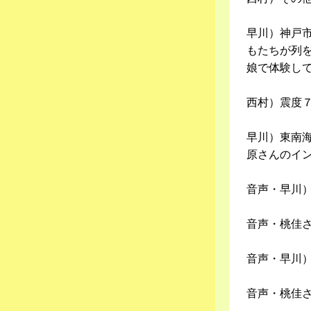
早川）神戸
もたちが列
娘で体験し
西村）震度
早川）東南
原さんのイ
音声・早川
音声・桃佳
音声・早川
音声・桃佳