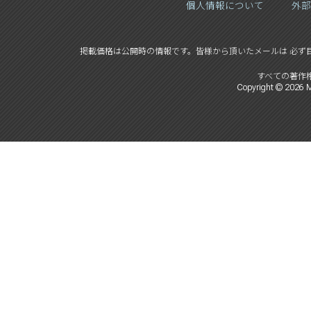
個人情報について
外部
掲載価格は公開時の情報です。
皆様から頂いたメールは 必ず
すべての著作
Copyright ©
2026
M