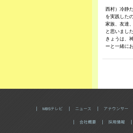
西村）冷静
を実践した
家族、友達
と思いまし
きょうは、神
ーと一緒に
MBSテレビ
ニュース
アナウンサー
会社概要
採用情報