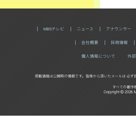
MBSテレビ
ニュース
アナウンサー
会社概要
採用情報
個人情報について
外部
掲載価格は公開時の情報です。
皆様から頂いたメールは 必ず
すべての著作
Copyright ©
2026
M