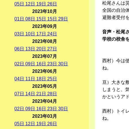
松尾さんは
05
日
12
日
19
日
26
日
全国の自治
2023年10月
避難者受付
01
日
08
日
15
日
15
日
29
日
2023年09月
音声・松尾
03
日
10
日
17
日
24
日
学校の校舎
2023年08月
06
日
13
日
20
日
27
日
2023年07月
西村）今は
02
日
09
日
16
日
23
日
30
日
ね。
2023年06月
04
日
11
日
18
日
25
日
亘）大きな
2023年05月
しまうと、
07
日
14
日
21
日
28
日
かというア
2023年04月
02
日
09
日
16
日
23
日
30
日
西村）トイ
2023年03月
ね。
05
日
12
日
19
日
26
日