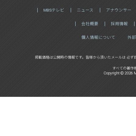
MBSテレビ
ニュース
アナウンサー
会社概要
採用情報
個人情報について
外部
掲載価格は公開時の情報です。
皆様から頂いたメールは 必ず
すべての著作
Copyright ©
2026
M