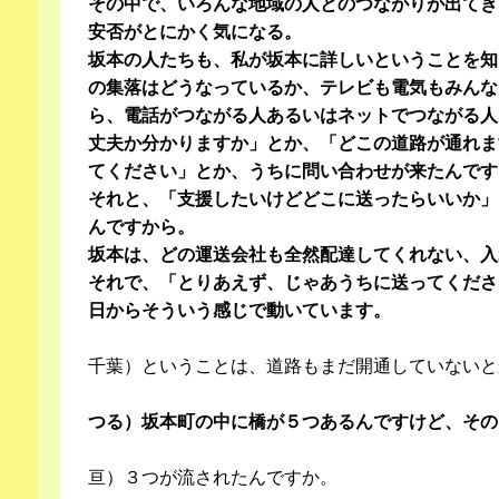
その中で、いろんな地域の人とのつながりが出てき
安否がとにかく気になる。
坂本の人たちも、私が坂本に詳しいということを知
の集落はどうなっているか、テレビも電気もみんな
ら、電話がつながる人あるいはネットでつながる人
丈夫か分かりますか」とか、「どこの道路が通れま
てください」とか、うちに問い合わせが来たんです
それと、「支援したいけどどこに送ったらいいか」
んですから。
坂本は、どの運送会社も全然配達してくれない、入
それで、「とりあえず、じゃあうちに送ってくださ
日からそういう感じで動いています。
千葉）ということは、道路もまだ開通していないとか.
つる）坂本町の中に橋が５つあるんですけど、その
亘）３つが流されたんですか。