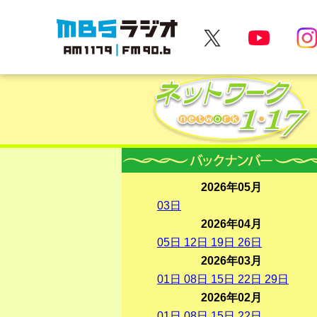
MBSラジオ 1179|FM90.6
2026年05月
03
日
2026年04月
05
日
12
日
19
日
26
日
2026年03月
01
日
08
日
15
日
22
日
29
日
2026年02月
01
日
08
日
15
日
22
日