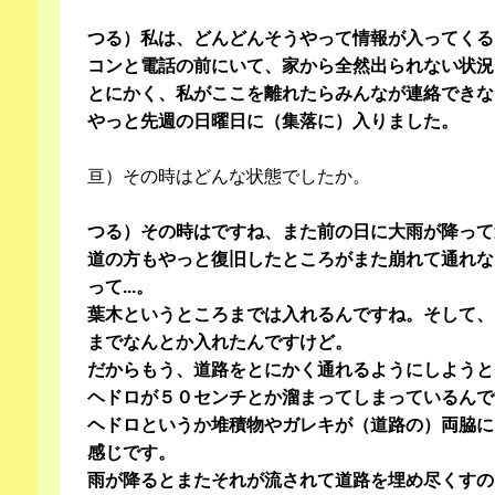
つる）私は、どんどんそうやって情報が入ってくる
コンと電話の前にいて、家から全然出られない状況
とにかく、私がここを離れたらみんなが連絡できな
やっと先週の日曜日に（集落に）入りました。
亘）その時はどんな状態でしたか。
つる）その時はですね、また前の日に大雨が降って
道の方もやっと復旧したところがまた崩れて通れな
って...。
葉木というところまでは入れるんですね。そして、
までなんとか入れたんですけど。
だからもう、道路をとにかく通れるようにしようと
ヘドロが５０センチとか溜まってしまっているんで
ヘドロというか堆積物やガレキが（道路の）両脇に
感じです。
雨が降るとまたそれが流されて道路を埋め尽くすの