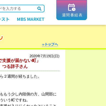
ャスト
MBS MARKET
2020年7月19日(日)
で支援が届かない町」
」つる詳子さん
ら２週間が経ちました。
ももう少し内陸側の方、山間部に
ういう町ですね。
支援が入りにくかったということ