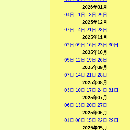
2026年01月
04
日
11
日
18
日
25
日
2025年12月
07
日
14
日
21
日
28
日
2025年11月
02
日
09
日
16
日
23
日
30
日
2025年10月
05
日
12
日
19
日
26
日
2025年09月
07
日
14
日
21
日
28
日
2025年08月
03
日
10
日
17
日
24
日
31
日
2025年07月
06
日
13
日
20
日
27
日
2025年06月
01
日
08
日
15
日
22
日
29
日
2025年05月