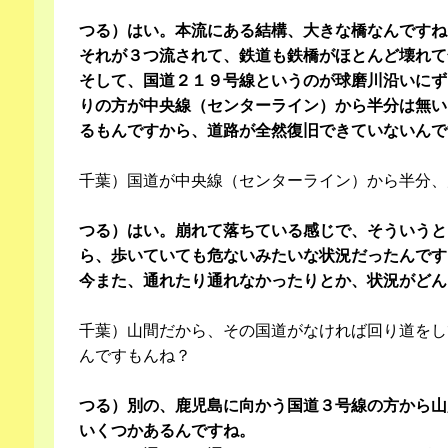
つる）はい。本流にある結構、大きな橋なんですね
それが３つ流されて、鉄道も鉄橋がほとんど壊れて
そして、国道２１９号線というのが球磨川沿いにず
りの方が中央線（センターライン）から半分は無い
るもんですから、道路が全然復旧できていないんで
千葉）国道が中央線（センターライン）から半分、
つる）はい。崩れて落ちている感じで、そういうと
ら、歩いていても危ないみたいな状況だったんです
今また、通れたり通れなかったりとか、状況がどん
千葉）山間だから、その国道がなければ回り道をし
んですもんね？
つる）別の、鹿児島に向かう国道３号線の方から山
いくつかあるんですね。