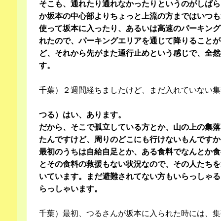
そこも、通れたり通れなかったりというのがしばら
か坂本の中心部よりちょっと上流の方まではいつも
使って坂本に入ったり、あるいは高速のパーキング
れたので、パーキングエリアを通じて降りることが
ど、それから先がまた通行止めという感じで、全然
す。
千葉）２週間経ちましたけど、まだ入れていない集
つる）はい、あります。
だから、そこで孤立している方とか、山の上の集落
たんですけど、周りのどこにも行けないもんですか
最初のうちは自給自足とか、ある食料でなんとか食
とその食料の救援もない状況なので、その人たちを
いています。まだ避難されてない方もいらっしゃる
らっしゃいます。
千葉）最初、つるさんが坂本に入られた時には、集