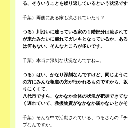
る、そういうことを繰り返しているという状況です
千葉）両側にある家も流されていたり？
つる）川沿いに建っている家の１階部分は流されて
が来たみたいに崩れてガレキとなっているか、ある
は何もない、そんなところが多いです。
千葉）本当に深刻な状況なんですね...。
つる）はい、かなり深刻なんですけど、同じように
の方にみんな報道の方が行かれるものですから、坂
りにくくて。
八代市ですら、なかなか全体の状況が把握できてな
く遅れていて、救援物資がなかなか届かないとかそ
千葉）そんな中で活動されている、つるさんの「チ
プなんですか。