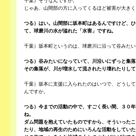
千葉）そうなんですか。
じゃあ、山間部の方に入ってくるほど被害が大きく
つる）はい。山間部に坂本町はあるんですけど、ひ
て、球磨川の水が溢れた「水害」ですね。
千葉）坂本町というのは、球磨川に沿って谷みたい
つる）谷みたいになっていて、川沿いにずっと集落
その集落が、川が増水して流されたり壊れたりして
千葉）坂本に支援に入られたのはいつで、どうして
んですか。
つる）今までの活動の中で、すごく長い間、３０年
ね。
ダム問題を抱えていたものですから、そういったこ
たり、地域の再生のためにいろんな活動をしていた