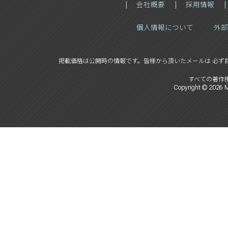
会社概要
採用情報
個人情報について
外部
掲載価格は公開時の情報です。
皆様から頂いたメールは 必ず
すべての著作
Copyright ©
2026
M