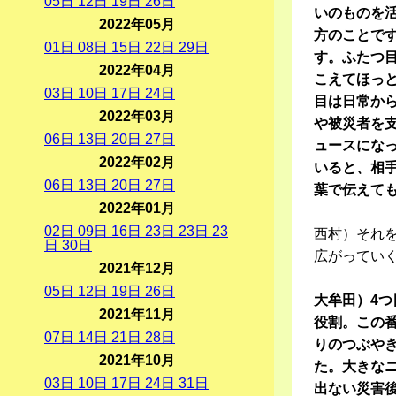
05
日
12
日
19
日
26
日
いのものを
2022年05月
方のことです
01
日
08
日
15
日
22
日
29
日
す。ふたつ
2022年04月
こえてほっ
03
日
10
日
17
日
24
日
目は日常か
2022年03月
や被災者を
06
日
13
日
20
日
27
日
ュースにな
2022年02月
いると、相
06
日
13
日
20
日
27
日
葉で伝えて
2022年01月
02
日
09
日
16
日
23
日
23
日
23
西村）それ
日
30
日
広がってい
2021年12月
05
日
12
日
19
日
26
日
大牟田）4
2021年11月
役割。この
07
日
14
日
21
日
28
日
りのつぶや
2021年10月
た。大きな
03
日
10
日
17
日
24
日
31
日
出ない災害