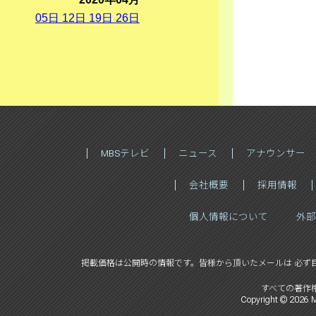
05
日
12
日
19
日
26
日
MBSテレビ
ニュース
アナウンサー
会社概要
採用情報
個人情報について
外部
掲載価格は公開時の情報です。
皆様から頂いたメールは 必ず
すべての著作
Copyright ©
2026
M