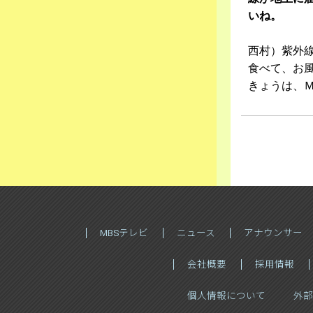
いね。
西村）紫外
食べて、お
きょうは、
MBSテレビ
ニュース
アナウンサー
会社概要
採用情報
個人情報について
外部