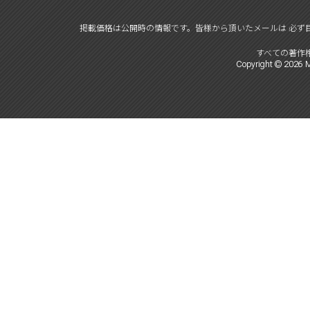
掲載価格は公開時の情報です。
皆様から頂いたメールは 必ず
すべての著作
Copyright ©
2026
M