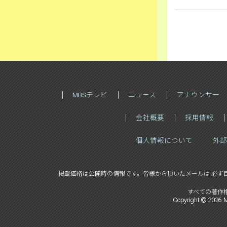
MBSテレビ
ニュース
アナウンサー
会社概要
採用情報
個人情報について
外部
掲載価格は公開時の情報です。
皆様から頂いたメールは 必ず
すべての著作
Copyright ©
2026
M