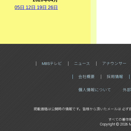
05
日
12
日
19
日
26
日
MBSテレビ
ニュース
アナウンサー
会社概要
採用情報
個人情報について
外部
掲載価格は公開時の情報です。
皆様から頂いたメールは 必ず
すべての著作
Copyright ©
2026
M