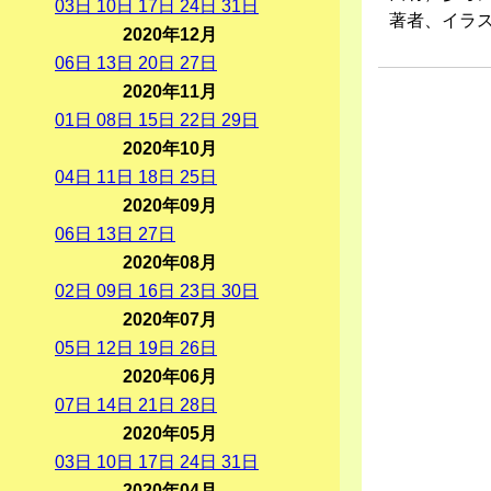
03
日
10
日
17
日
24
日
31
日
著者、イラ
2020年12月
06
日
13
日
20
日
27
日
2020年11月
01
日
08
日
15
日
22
日
29
日
2020年10月
04
日
11
日
18
日
25
日
2020年09月
06
日
13
日
27
日
2020年08月
02
日
09
日
16
日
23
日
30
日
2020年07月
05
日
12
日
19
日
26
日
2020年06月
07
日
14
日
21
日
28
日
2020年05月
03
日
10
日
17
日
24
日
31
日
2020年04月