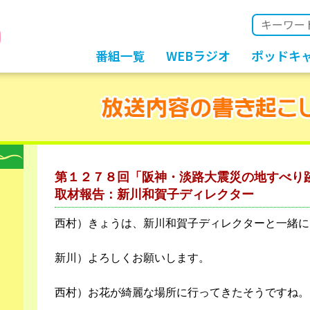
番組一覧
WEBラジオ
ポッドキ
第１２７８回「阪神・淡路大震災の地すべり
取材報告：新川和賀子ディレクター
西村）きょうは、新川和賀子ディレクターと一緒に
新川）よろしくお願いします。
西村）お花が綺麗な場所に行ってきたそうですね。