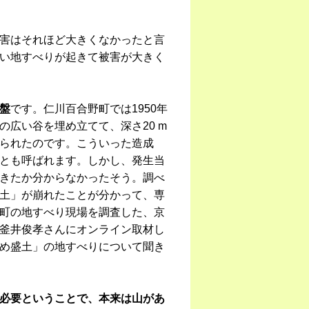
害はそれほど大きくなかったと言
い地すべりが起きて被害が大きく
盤
です。仁川百合野町では1950年
広い谷を埋め立てて、深さ20 m
られたのです。こういった造成
とも呼ばれます。しかし、発生当
きたか分からなかったそう。調べ
土」が崩れたことが分かって、専
町の地すべり現場を調査した、京
釜井俊孝さんにオンライン取材し
め盛土」の地すべりについて聞き
必要ということで、本来は山があ