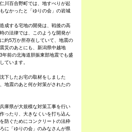
仁川百合野町では、地すべりが起
もなかったと「ゆりの会」の岩城
造成する宅地の開発は、戦後の高
時の法律では、このような開発が
に約5万か所存在していて、地震の
震災のあとにも、新潟県中越地
3年前の北海道胆振東部地震でも盛
しています。
沈下したお宅の取材をしました
、地震のあと何か対策がされたの
兵庫県が大規模な対策工事を行い
作ったり、大きなくいを打ち込ん
を防ぐためにコンクリートの法枠
ろに「ゆりの会」のみなさんが県