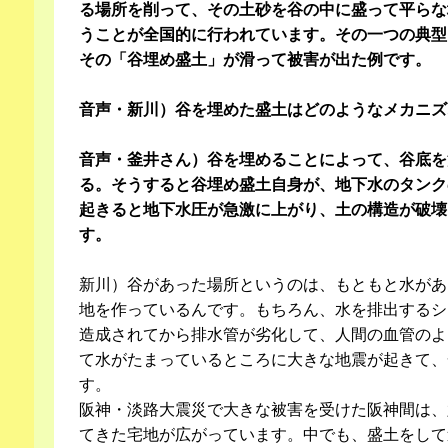
る場所を削って、その土砂を谷の中に盛って平らな
うことが全国的に行われています。その一つの典型
その「谷埋め盛土」が滑って被害が出た例です。
音声・新川）谷を埋めた盛土はどのようなメカニズ
音声・釜井さん）谷を埋めることによって、谷底を
る。そうすると谷埋め盛土自身が、地下水のタンク
起きると地下水圧が急激に上がり、土の構造が破壊
す。
新川）谷があった場所というのは、もともと水があ
地を作っているんです。もちろん、水を排出するシ
造成されてから排水管が劣化して、人間の血管のよ
て水がたまっているところに大きな地震が起きて、
す。
阪神・淡路大震災で大きな被害を受けた阪神間は、
てきた宅地が広がっています。中でも、盛土をして