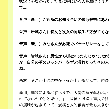
状況じゃなかった。たまに中にいる人を助けようと
て...。
音声・新川）ご近所のお知り合いの家も被害にあわ
音声・岩城さん）長女と次女の同級生の方が亡くな
音声・新川）みなさんが必死でバケツリレーをして
音声・岩城さん）男性が1人助かったんじゃないか
が、自分の革のジャンパーをずぶ濡れだったその人
ね。
西村）まさか土砂の中から火が上がるなんて、想像
新川）地震による地すべりで、大勢の命が奪われた
れてないのではと思います。阪神・淡路大震災では
の崩壊が起きていて、規模と人的被害が最も大きか