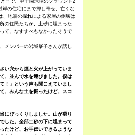
0万㎥で、甲子園球場のグラウンド2
対岸の住宅にまで押し寄せ、亡くな
域は、地震の揺れによる家屋の倒壊は
所の住民たちが、土砂に埋まった
って、なすすべもなかったそうで
、メンバーの岩城峯子さんが話し
さい穴から煙と火が上がっていま
て、並んで水を運びました。僕は
て！」という声も聞こえていまし
て、みんな土を掘ったけど、スコ
当にびっくりしました。山が滑り
でした。全部土砂の下に埋まって
ったけど、お手伝いできるような