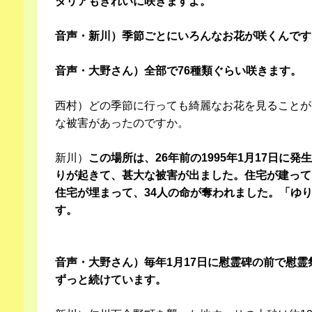
ダリアもきれいに咲きますよ。
音声・新川）季節ごとにいろんなお花が咲くんです
音声・大野さん）全部で76種類ぐらい咲きます。
西村）どの季節に行っても綺麗なお花を見ることが
な被害があったのですか。
新川）
この場所は、26年前の1995年1月17日に
りが起きて、甚大な被害が出ました。住宅が建って
住宅が埋まって、34人の命が奪われました。「ゆ
す。
音声・大野さん）毎年1月17日に慰霊碑の前で慰
ずっと続けています。