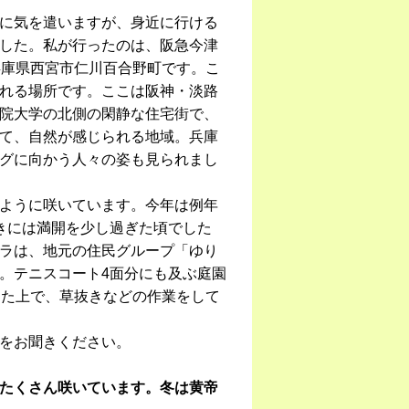
に気を遣いますが、身近に行ける
した。私が行ったのは、阪急今津
兵庫県西宮市仁川百合野町です。こ
れる場所です。ここは阪神・淡路
院大学の北側の閑静な住宅街で、
て、自然が感じられる地域。兵庫
グに向かう人々の姿も見られまし
ように咲いています。今年は例年
きには満開を少し過ぎた頃でした
ラは、地元の住民グループ「ゆり
。テニスコート4面分にも及ぶ庭園
した上で、草抜きなどの作業をして
をお聞きください。
たくさん咲いています。冬は黄帝