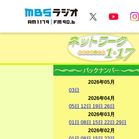
MBSラジオ 1179|FM90.6
2026年05月
03
日
2026年04月
05
日
12
日
19
日
26
日
2026年03月
01
日
08
日
15
日
22
日
29
日
2026年02月
01
日
08
日
15
日
22
日