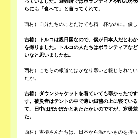
っていました。避難所ではボランティアやNGOが
らにも「食べて」と言ってくれて。
西村）自分たちのことだけでも精一杯なのに。優し
吉椿）トルコは親日国なので、僕が日本人だとわか
を撮りました。トルコの人たちはボランティアなど
いなと思いましたね。
西村）こちらの報道ではかなり寒いと報じられてい
たか。
吉椿）ダウンジャケットを着ていても寒かったです
す。被災者はテントの中で薄い絨毯の上に寝ている
て。日中はぽかぽかとあたたかいのですが、寒暖差
た。
西村）吉椿さんたちは、日本から温かいものを持っ