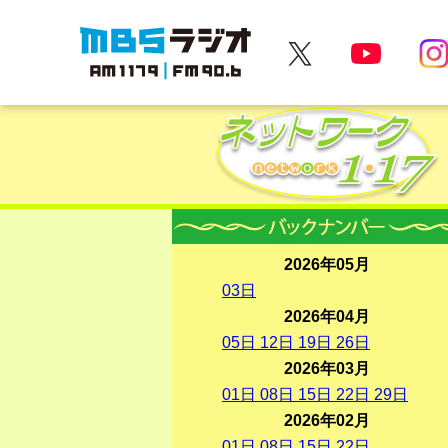
MBSラジオ 1179|FM90.6
2026年05月
03
日
2026年04月
05
日
12
日
19
日
26
日
2026年03月
01
日
08
日
15
日
22
日
29
日
2026年02月
01
日
08
日
15
日
22
日