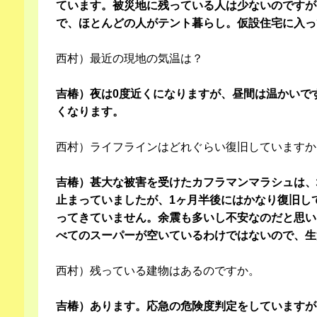
ています。被災地に残っている人は少ないのですが
で、ほとんどの人がテント暮らし。仮設住宅に入っ
西村）最近の現地の気温は？
吉椿）夜は0度近くになりますが、昼間は温かいで
くなります。
西村）ライフラインはどれぐらい復旧していますか
吉椿）甚大な被害を受けたカフラマンマラシュは、
止まっていましたが、1ヶ月半後にはかなり復旧し
ってきていません。余震も多いし不安なのだと思い
べてのスーパーが空いているわけではないので、生
西村）残っている建物はあるのですか。
吉椿）あります。応急の危険度判定をしていますが