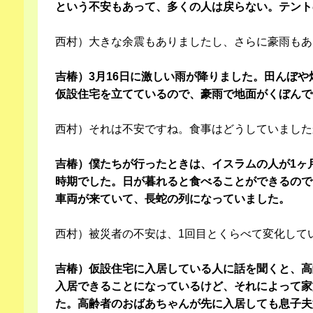
という不安もあって、多くの人は戻らない。テント
西村）大きな余震もありましたし、さらに豪雨もあ
吉椿）3月16日に激しい雨が降りました。田んぼ
仮設住宅を立てているので、豪雨で地面がくぼんで
西村）それは不安ですね。食事はどうしていました
吉椿）僕たちが行ったときは、イスラムの人が1ヶ
時期でした。日が暮れると食べることができるので
車両が来ていて、長蛇の列になっていました。
西村）被災者の不安は、1回目とくらべて変化して
吉椿）仮設住宅に入居している人に話を聞くと、高
入居できることになっているけど、それによって家
た。高齢者のおばあちゃんが先に入居しても息子夫婦