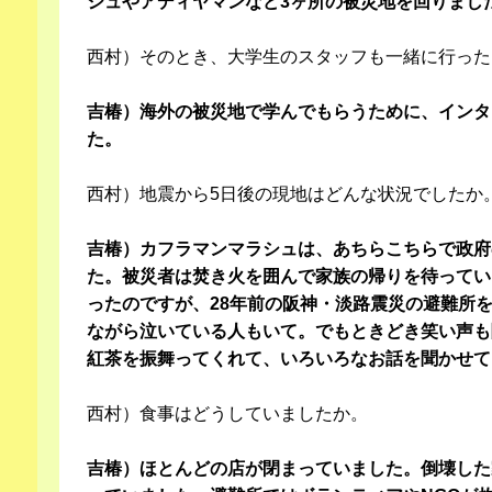
シュやアディヤマンなど3ヶ所の被災地を回りまし
西村）そのとき、大学生のスタッフも一緒に行った
吉椿）海外の被災地で学んでもらうために、インタ
た。
西村）地震から5日後の現地はどんな状況でしたか
吉椿）カフラマンマラシュは、あちらこちらで政府
た。被災者は焚き火を囲んで家族の帰りを待ってい
ったのですが、28年前の阪神・淡路震災の避難所
ながら泣いている人もいて。でもときどき笑い声も
紅茶を振舞ってくれて、いろいろなお話を聞かせて
西村）食事はどうしていましたか。
吉椿）ほとんどの店が閉まっていました。倒壊した