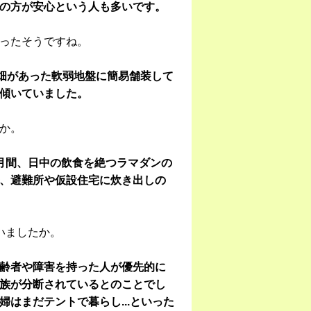
の方が安心という人も多いです。
ったそうですね。
や畑があった軟弱地盤に簡易舗装して
傾いていました。
か。
月間、日中の飲食を絶つラマダンの
、避難所や仮設住宅に炊き出しの
いましたか。
齢者や障害を持った人が優先的に
族が分断されているとのことでし
はまだテントで暮らし...といった