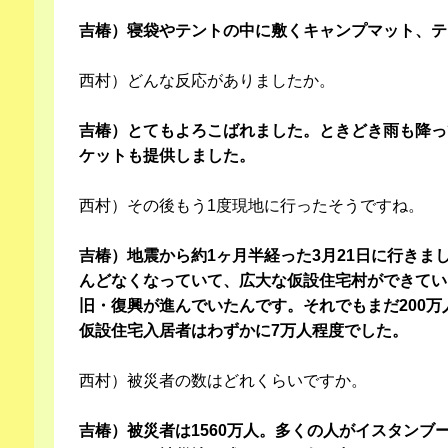
吉椿）寝袋やテントの中に敷くキャンプマット、テ
西村）どんな反応がありましたか。
吉椿）とてもよろこばれました。ときどき雨も降っ
ケットも提供しました。
西村）その後もう1度現地に行ったそうですね。
吉椿）地震から約1ヶ月半経った3月21日に行きま
んどなくなっていて、広大な仮設住宅村ができてい
旧・復興が進んでいたんです。それでもまだ200
仮設住宅入居者はわずかに7万人程度でした。
西村）被災者の数はどれくらいですか。
吉椿）被災者は1560万人。多くの人がイスタンブ