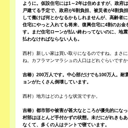
ように。仮設住宅には1～2年は住めますが、政府は
戸建てる予定で、政府が6割負担、被災者が4割負
して働けば何とかなるかもしれませんが、高齢者に
住宅にやっと入れても将来、復興住宅に4割のお金
す。まだ住宅ローンが払い終わってないのに、地震
払わなければならない人も。
西村）新しい家は買い取りになるのですね。まさに
ね。カフラマンマラシュの人口はどれぐらいですか
吉椿）200万人です。中心部だけでも100万人。
ョンがたくさん倒壊しています。
西村）地方はどのような状況ですか。
吉椿）都市部や被害が甚大なところが優先的になっ
村部はほとんど手付かずの状態。未だにがれきもあ
なくて、多くの人はテントで寝ています。