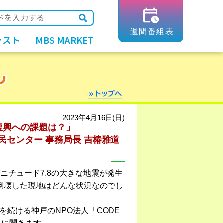
ャスト
MBS MARKET
2023年4月16日(日)
復興への課題は？」
民センター 事務局長 吉椿雅道
ニチュード7.8の大きな地震が発生
倒壊した現地はどんな状況なのでし
続ける神戸のNPO法人「CODE
んに聞きます。