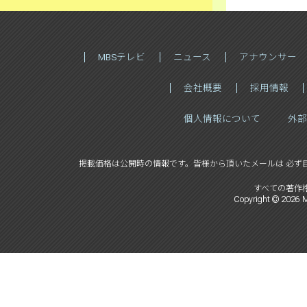
MBSテレビ
ニュース
アナウンサー
会社概要
採用情報
個人情報について
外部
掲載価格は公開時の情報です。
皆様から頂いたメールは 必ず
すべての著作
Copyright ©
2026
M