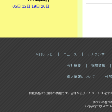
05
日
12
日
19
日
26
日
MBSテレビ
ニュース
アナウンサー
会社概要
採用情報
個人情報について
外部
掲載価格は公開時の情報です。
皆様から頂いたメールは 必ず
すべての著作
Copyright ©
2026
M