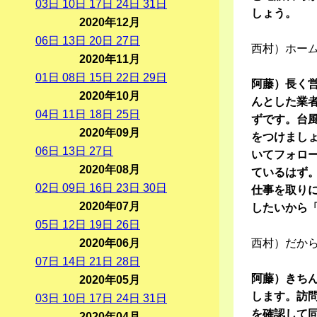
03
日
10
日
17
日
24
日
31
日
しょう。
2020年12月
06
日
13
日
20
日
27
日
西村）ホーム
2020年11月
01
日
08
日
15
日
22
日
29
日
阿藤）長く
2020年10月
んとした業
04
日
11
日
18
日
25
日
ずです。台
2020年09月
をつけまし
06
日
13
日
27
日
いてフォロ
2020年08月
ているはず
02
日
09
日
16
日
23
日
30
日
仕事を取り
2020年07月
したいから
05
日
12
日
19
日
26
日
2020年06月
西村）だか
07
日
14
日
21
日
28
日
阿藤）きち
2020年05月
します。訪
03
日
10
日
17
日
24
日
31
日
を確認して
2020年04月