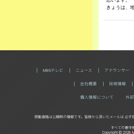
きょうは、地
MBSテレビ
ニュース
アナウンサー
会社概要
採用情報
個人情報について
外部
掲載価格は公開時の情報です。
皆様から頂いたメールは 必ず
すべての著作
Copyright ©
2026
M