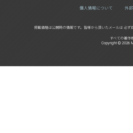
個人情報について
外部
掲載価格は公開時の情報です。
皆様から頂いたメールは 必ず
すべての著作
Copyright ©
2026
M