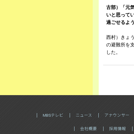
古部）「元
いと思って
過ごせるよ
西村）きょ
の避難所を
した。
MBSテレビ
ニュース
アナウンサー
会社概要
採用情報