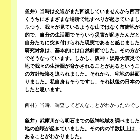
釜井）当時は交通がまだ回復していませんから西宮
くうちにさまざまな場所で地すべりが起きていまし
ふつう、我々が見ているような山ではなく市街地が
的で、自分の生活圏でそういう災害が起きたんだと
自分たちに突き付けられた現実であると感じました
研究対象は、基本的には自然斜面でした。その方が
でそうなっています。しかし、阪神・淡路大震災で
地で我々の生活圏が脅かされることがあるというこ
の方針転換を迫られました。それから、宅地の斜面
りました。私自身もそうですし、それ以後の日本の
したと思います。
西村）当時、調査してどんなことがわかったのでし
釜井）武庫川から明石までの阪神地域を調べました
地の崩壊が起きていました。その内の半数以上は、
あることがわかりました。