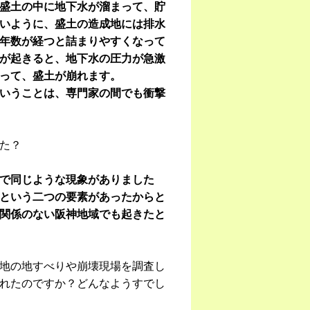
盛土の中に地下水が溜まって、貯
いように、盛土の造成地には排水
年数が経つと詰まりやすくなって
が起きると、地下水の圧力が急激
って、盛土が崩れます。
いうことは、専門家の間でも衝撃
た？
で同じような現象がありました
という二つの要素があったからと
関係のない阪神地域でも起きたと
地の地すべりや崩壊現場を調査し
れたのですか？どんなようすでし