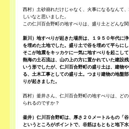
西村）土砂崩れだけじゃなく、火事になるなんて、
しいなと思いました。
この仁川百合野町の地すべりは、盛り土とどんな関
新川）地すべりが起きた場所は、１９５０年代に浄
を埋めた土地でした。盛り土で谷を埋めて平らにし
そこが地震をキッカケに一気に地すべりを起こして
熱海の土石流は、山の上の方に置かれていた建設残
いう形でしたが、仁川百合野町の盛り土は、建物や
る、土木工事としての盛り土。つまり建物の地盤部
りが起きました。
西村）釜井さん、仁川百合野町の地すべりは、どの
られるのですか？
釜井）仁川百合野町は、厚さ２０メートルもの「谷
というところがポイントで、谷筋はもともと地下水