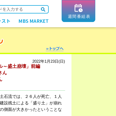
ャスト
MBS MARKET
2022年1月23日(日)
ル～盛土崩壊」前編
さん
ん
土石流では、２６人が死亡、１人
建設残土による「盛り土」が崩れ
の側面が大きかったということな