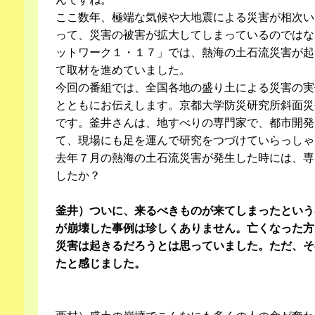
ここ数年、極端な気候や大地震による災害が相次い
って、災害の被害が拡大してしまっているのではな
ットワーク１・１７」では、熱海の土石流災害が起
て取材を進めていました。
今回の番組では、全国各地の盛り土による災害の実
とともにお伝えします。京都大学防災研究所斜面災
です。釜井さんは、地すべりの専門家で、都市開発
て、現場にも足を運んで研究をつづけていらっしゃ
去年７月の熱海の土石流災害が発生した時には、専
したか？
釜井）ついに、来るべきものが来てしまったという
が崩壊した事例は珍しくありません。亡くなった方
災害は起きるだろうとは思っていました。ただ、そ
たと感じました。