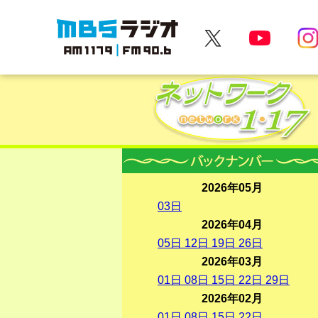
MBSラジオ 1179|FM90.6
2026年05月
03
日
2026年04月
05
日
12
日
19
日
26
日
2026年03月
01
日
08
日
15
日
22
日
29
日
2026年02月
01
日
08
日
15
日
22
日