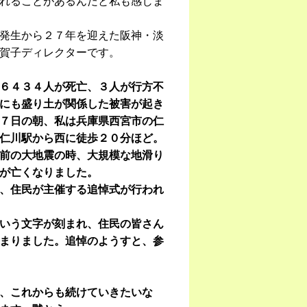
れることがあるんだと私も感じま
発生から２７年を迎えた阪神・淡
賀子ディレクターです。
６４３４人が死亡、３人が行方不
にも盛り土が関係した被害が起き
７日の朝、私は兵庫県西宮市の仁
仁川駅から西に徒歩２０分ほど。
前の大地震の時、大規模な地滑り
が亡くなりました。
、住民が主催する追悼式が行われ
いう文字が刻まれ、住民の皆さん
まりました。追悼のようすと、参
、これからも続けていきたいな