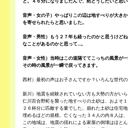
と。４６分になりましたんで、黙とうしたいと思い
音声・女の子）やっぱりこの辺は地すべりが大きか
を寄せられたらと思いました。
音声・男性）もう２７年も経ったのかと思うけどね
なことがあるのかと思って...。
音声・女性）当時はこの道隔ててこっちの風景が一
その時の風景が一瞬で戻ってきます。
西村）最初の声はお子さんですか？いろんな世代の
新川）地震を経験されていない方も大勢の方がいら
仁川百合野町を襲った地すべりの土砂は、およそ１
２６杯分に匹敵する量でした。崩れた土砂は住宅地
埋めるほどの規模。亡くなった３４人の内８人は、
この地域は、地震の揺れによる家屋の倒壊はほとん