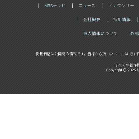
MBSテレビ
ニュース
アナウンサー
会社概要
採用情報
個人情報について
外部
掲載価格は公開時の情報です。
皆様から頂いたメールは 必ず
すべての著作
Copyright ©
2026
M