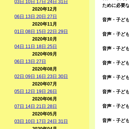
03
日
10
日
17
日
24
日
31
日
ために必要
2020年12月
06
日
13
日
20
日
27
日
音声・子ど
2020年11月
01
日
08
日
15
日
22
日
29
日
音声・子ど
2020年10月
04
日
11
日
18
日
25
日
音声・子ど
2020年09月
06
日
13
日
27
日
音声・子ど
2020年08月
02
日
09
日
16
日
23
日
30
日
音声・子ど
2020年07月
05
日
12
日
19
日
26
日
音声・子ど
2020年06月
音声・子ど
07
日
14
日
21
日
28
日
2020年05月
音声・子ど
03
日
10
日
17
日
24
日
31
日
2020年04月