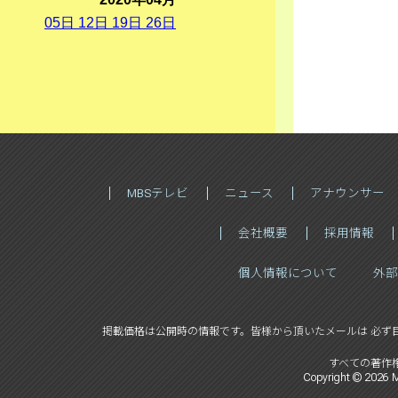
05
日
12
日
19
日
26
日
MBSテレビ
ニュース
アナウンサー
会社概要
採用情報
個人情報について
外部
掲載価格は公開時の情報です。
皆様から頂いたメールは 必ず
すべての著作
Copyright ©
2026
M