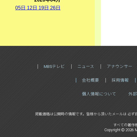
05
日
12
日
19
日
26
日
MBSテレビ
ニュース
アナウンサー
会社概要
採用情報
個人情報について
外部
掲載価格は公開時の情報です。
皆様から頂いたメールは 必ず
すべての著作
Copyright ©
2026
M